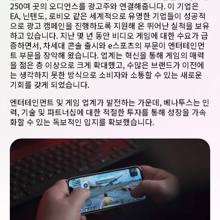
250여 곳의 오디언스를 광고주와 연결해줍니다. 이 기업은
EA, 닌텐도, 로비오 같은 세계적으로 유명한 기업들이 성공적
으로 광고 캠페인을 진행하도록 지원해 온 뛰어난 실적을 보유
하고 있습니다. 지난 몇 년 동안 비디오 게임에 대한 수요가 급
증하면서, 차세대 콘솔 출시와 e스포츠의 부문이 엔터테인먼
트 부문을 장악해 왔습니다. 업계는 혁신을 통해 게임의 매력
을 젊은 층 이상으로 크게 확대했고, 수많은 브랜드가 이전에
는 생각하지 못한 방식으로 소비자와 소통할 수 있는 새로운
기회를 갖게 되었습니다.
엔터테인먼트 및 게임 업계가 발전하는 가운데, 베나투스는 인
력, 기술 및 파트너십에 대한 적절한 투자를 통해 성장을 가속
화할 수 있는 독보적인 입지를 확보했습니다.