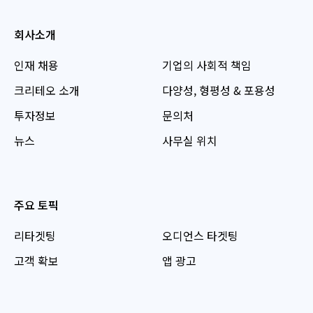
회사소개
인재 채용
기업의 사회적 책임
크리테오 소개
다양성, 형평성 & 포용성
투자정보
문의처
뉴스
사무실 위치
주요 토픽
리타겟팅
오디언스 타겟팅
고객 확보
앱 광고