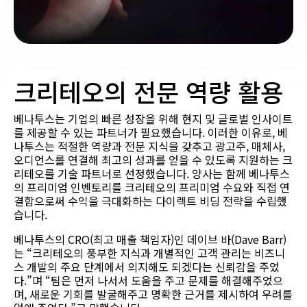
크리테오의 전문 역량 활용
베나투스는 기업의 빠른 성장을 위해 현지 및 글로벌 인사이트
를 제공할 수 있는 파트너가 필요했습니다. 이러한 이유로, 베
나투스는 적절한 역량과 전문 지식을 갖추고 광고주, 매체사,
오디언스를 연결해 최고의 성과를 얻을 수 있도록 지원하는 크
리테오를 기술 파트너로 선정했습니다. 양사는 함께 베나투스
의 프리미엄 인벤토리를 크리테오의 프리미엄 수요와 직접 연
결함으로써 수익을 극대화하는 다이렉트 비딩 전략을 수립했
습니다.
베나투스의 CRO(최고 매출 책임자)인 데이브 바(Dave Barr)
는 “크리테오의 풍부한 지식과 개별적인 고객 관리는 비즈니
스 개발의 주요 단계에서 의지해도 되겠다는 신뢰감을 주었
다.”며 “팀은 먼저 나서서 도움을 주고 문제를 해결해주었으
며, 새로운 기회를 발굴해주고 명확한 근거를 제시하여 우려를