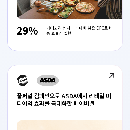
29%
카테고리 벤치마크 대비 낮은 CPC로 비
용 효율성 실현
풀퍼널 캠페인으로 ASDA에서 리테일 미
디어의 효과를 극대화한 베이비벨