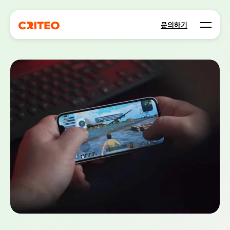
Open m
문의하기