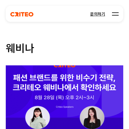
Open m
문의하기
웨비나