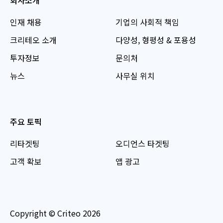
회사소개
인재 채용
기업의 사회적 책임
크리테오 소개
다양성, 형평성 & 포용성
투자정보
문의처
뉴스
사무실 위치
주요 토픽
리타겟팅
오디언스 타겟팅
고객 확보
앱 광고
Copyright © Criteo 2026