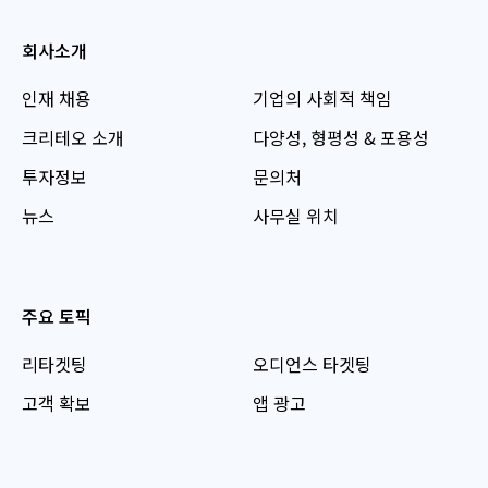
회사소개
인재 채용
기업의 사회적 책임
크리테오 소개
다양성, 형평성 & 포용성
투자정보
문의처
뉴스
사무실 위치
주요 토픽
리타겟팅
오디언스 타겟팅
고객 확보
앱 광고