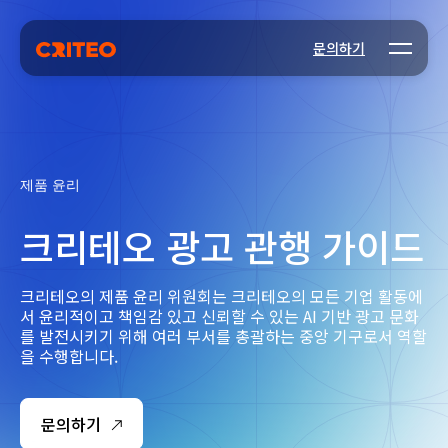
Open m
문의하기
제품 윤리
크리테오 광고 관행 가이드
크리테오의 제품 윤리 위원회는 크리테오의 모든 기업 활동에
서 윤리적이고 책임감 있고 신뢰할 수 있는 AI 기반 광고 문화
를 발전시키기 위해 여러 부서를 총괄하는 중앙 기구로서 역할
을 수행합니다.
문의하기