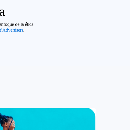
a
enfoque de la ética
f Advertisers
.