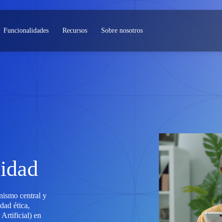
Funcionalidades
Recursos
Sobre nosotros
cidad
nismo central y
dad ética,
Artificial) en