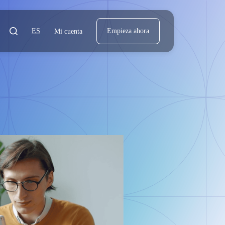
ES
Empieza ahora
Mi cuenta