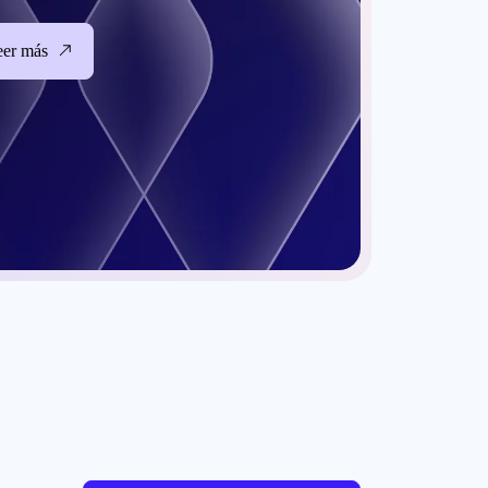
eer más