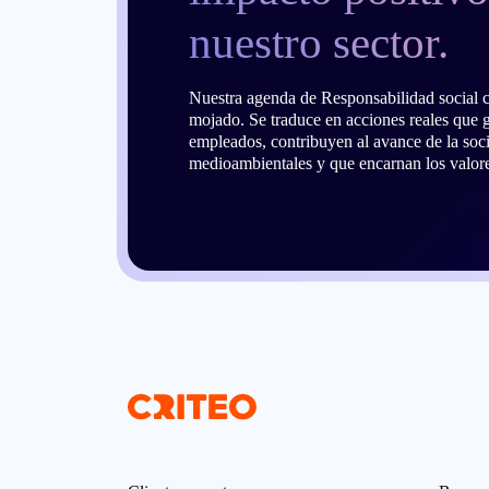
nuestro sector.
Nuestra agenda de Responsabilidad social 
mojado. Se traduce en acciones reales que g
empleados, contribuyen al avance de la socie
medioambientales y que encarnan los valore