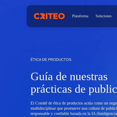
Plataforma
Soluciones
ÉTICA DE PRODUCTOS
Guía de nuestras
prácticas de publi
El Comité de ética de productos actúa como un orga
multidisciplinar que promueve una cultura de publici
responsable y confiable basada en la IA (Inteligencia 