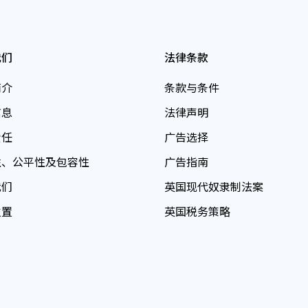
我们
法律条款
简介
条款与条件
信息
法律声明
责任
广告选择
性、公平性及包容性
广告指南
我们
英国现代奴隶制法案
位置
英国税务策略