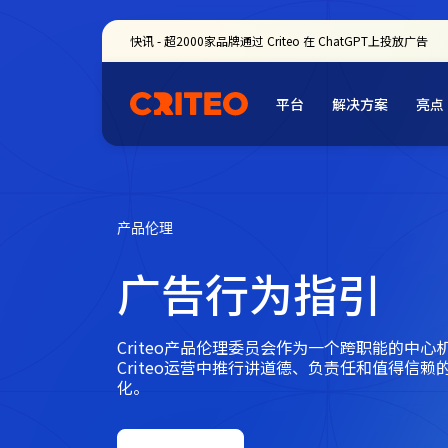
快讯 - 超2000家品牌通过 Criteo 在 ChatGPT上投放广告
平台
解决方案
亮点
产品伦理
广告行为指引
Criteo产品伦理委员会作为一个跨职能的中心
Criteo运营中推行讲道德、负责任和值得信赖
化。