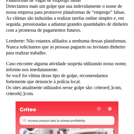
Plataformas de vagas de emprego falsas
Detectamos mais um golpe que usa indevidamente o nome de
nossa empresa para promover plataformas de “emprego” falsas.
As vítimas são induzidas a realizar tarefas online simples e, em
seguida, pressionadas a adiantar grandes quantidades de dinheiro
com a promessa de pagamentos futuros.
Lembrete
: Não estamos afiliados a nenhuma dessas plataformas.
Nunca solicitamos que as pessoas paguem ou invistam dinheiro
para realizar trabalho.
Caso encontre alguma atividade suspeita utilizando nosso nome,
informe-nos imediatamente.
Se você foi vítima desse tipo de golpe, recomendamos
fortemente que denuncie à polícia local.
Os sites atualmente utilizados nesse golpe são: criteoer[.]com,
criteork[.]com.