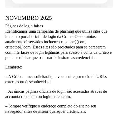
NOVEMBRO 2025
Páginas de login falsas
Identificamos uma campanha de phishing que utiliza sites que
imitam o portal oficial de login da Criteo. Os domínios
atualmente observados incluem: criteoppc[.]com,
criteotop[.]com. Esses sites são projetados para se parecerem
com interfaces de login legítimas para acesso à conta da Criteo e
podem solicitar que os usuários insiram as credenciais.
Lembrete
:
– A Criteo nunca solicitará que você entre por meio de URLs
externas ou desconhecidas.
– As únicas páginas oficiais de login são acessadas através de
account.criteo.com ou login.criteo.com.
– Sempre verifique o endereço completo do site no seu
navegador antes de inserir quaisquer credenciais.