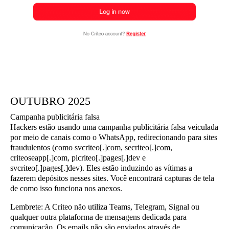
OUTUBRO 2025
Campanha publicitária falsa
Hackers estão usando uma campanha publicitária falsa veiculada
por meio de canais como o WhatsApp, redirecionando para sites
fraudulentos (como svcriteo[.]com, secriteo[.]com,
criteoseapp[.]com, plcriteo[.]pages[.]dev e
svcriteo[.]pages[.]dev). Eles estão induzindo as vítimas a
fazerem depósitos nesses sites. Você encontrará capturas de tela
de como isso funciona nos anexos.
Lembrete
: A Criteo não utiliza Teams, Telegram, Signal ou
qualquer outra plataforma de mensagens dedicada para
comunicação. Os emails não são enviados através de