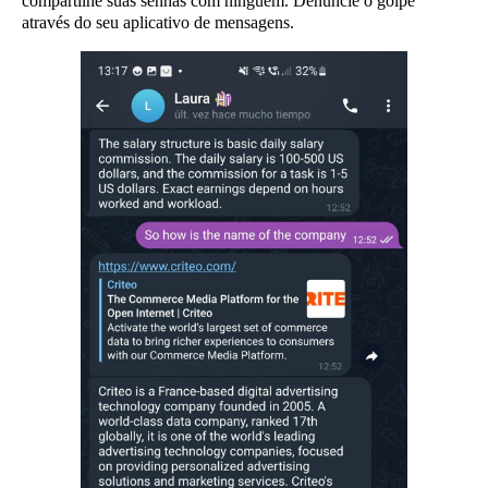
compartilhe suas senhas com ninguém. Denuncie o golpe
através do seu aplicativo de mensagens.