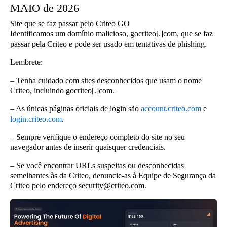
MAIO de 2026
Site que se faz passar pelo Criteo GO
Identificamos um domínio malicioso, gocriteo[.]com, que se faz
passar pela Criteo e pode ser usado em tentativas de phishing.
Lembrete
:
– Tenha cuidado com sites desconhecidos que usam o nome
Criteo, incluindo gocriteo[.]com.
– As únicas páginas oficiais de login são
account.criteo.com
e
login.criteo.com
.
– Sempre verifique o endereço completo do site no seu
navegador antes de inserir quaisquer credenciais.
– Se você encontrar URLs suspeitas ou desconhecidas
semelhantes às da Criteo, denuncie-as à Equipe de Segurança da
Criteo pelo endereço security@criteo.com.