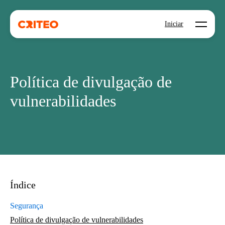
Open mo
Iniciar
Política de divulgação de
vulnerabilidades
Índice
Segurança
Política de divulgação de vulnerabilidades