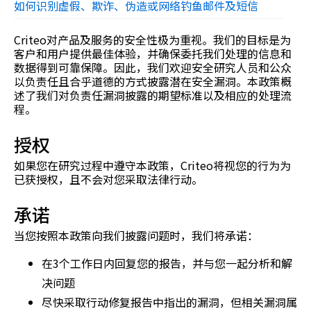
如何识别虚假、欺诈、伪造或网络钓鱼邮件及短信
Criteo对产品及服务的安全性极为重视。我们的目标是为
客户和用户提供最佳体验，并确保委托我们处理的信息和
数据得到可靠保障。因此，我们欢迎安全研究人员和公众
以负责任且合乎道德的方式披露潜在安全漏洞。本政策概
述了我们对负责任漏洞披露的期望标准以及相应的处理流
程。
授权
如果您在研究过程中遵守本政策，Criteo将视您的行为为
已获授权，且不会对您采取法律行动。
承诺
当您按照本政策向我们披露问题时，我们将承诺：
在3个工作日内回复您的报告，并与您一起分析和解
决问题
尽快采取行动修复报告中指出的漏洞，但相关漏洞属