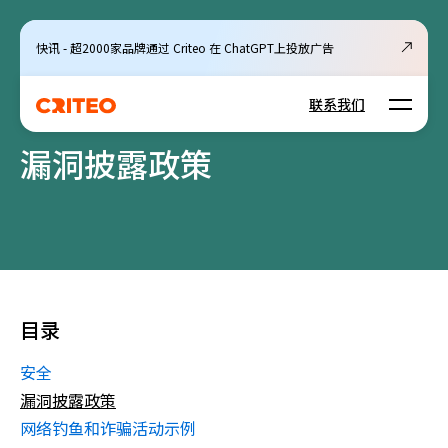
快讯 - 超2000家品牌通过 Criteo 在 ChatGPT上投放广告
Open m
联系我们
漏洞披露政策
目录
安全
漏洞披露政策
网络钓鱼和诈骗活动示例