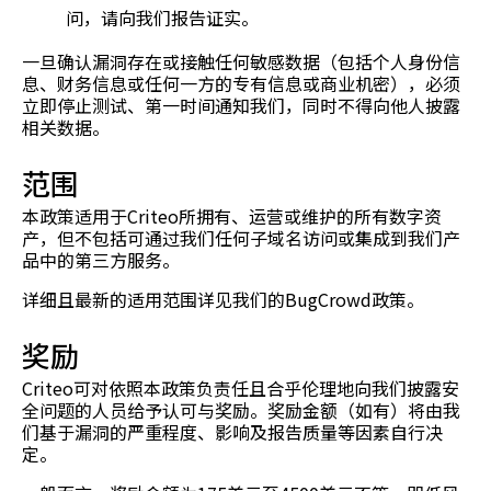
问，请向我们报告证实。
一旦确认漏洞存在或接触任何敏感数据（包括个人身份信
息、财务信息或任何一方的专有信息或商业机密），必须
立即停止测试、第一时间通知我们，同时不得向他人披露
相关数据。
范围
本政策适用于Criteo所拥有、运营或维护的所有数字资
产，但不包括可通过我们任何子域名访问或集成到我们产
品中的第三方服务。
详细且最新的适用范围详见我们的BugCrowd政策。
奖励
Criteo可对依照本政策负责任且合乎伦理地向我们披露安
全问题的人员给予认可与奖励。奖励金额（如有）将由我
们基于漏洞的严重程度、影响及报告质量等因素自行决
定。