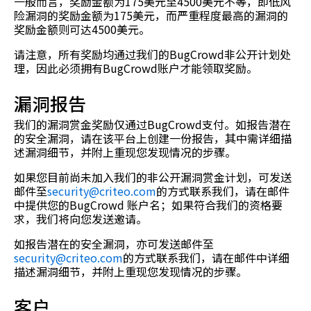
一般而言，奖励金额为175美元至4500美元不等，即低风
险漏洞的奖励金额为175美元，而严重程度最高的漏洞的
奖励金额则可达4500美元。
请注意，所有奖励均通过我们的BugCrowd非公开计划处
理，因此必须拥有BugCrowd账户才能领取奖励。
漏洞报告
我们的漏洞赏金奖励仅通过BugCrowd支付。如报告潜在
的安全漏洞，请在该平台上创建一份报告，其中需详细描
述漏洞细节，并附上重现您发现情况的步骤。
如果您目前尚未加入我们的非公开漏洞赏金计划，可发送
邮件至
security@criteo.com
的方式联系我们，请在邮件
中提供您的BugCrowd 账户名；如果符合我们的资格要
求，我们将向您发送邀请。
如报告潜在的安全漏洞，亦可发送邮件至
security@criteo.com
的方式联系我们，请在邮件中详细
描述漏洞细节，并附上重现您发现情况的步骤。
客户