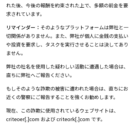
れた後、今後の報酬を約束された上で、多額の前金を要
求されています。
リマインダー：
そのようなプラットフォームは弊社と一
切関係がありません。また、弊社が個人に金銭の支払い
や投資を要求し、タスクを実行させることは決してあり
ません。
弊社の社名を使用した疑わしい活動に遭遇した場合は、
直ちに弊社へご報告ください。
もしそのような詐欺の被害に遭われた場合は、直ちにお
近くの警察にご報告することを強くお勧めします。
現在、この詐欺に使用されているウェブサイトは、
criteoer[.]com および criteork[.]com です。