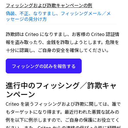
フィッシングおよび詐欺キャンペーンの例
偽装、不正、なりすまし、フィッシングメール／メ
ッセージの見分け方
詐欺師は Criteo になりすまし、お客様の Criteo 認証情
報を盗み取ったり、金銭を詐取しようとします。危険を
十分に認識し、ご自身の安全を確保してください。
フィッシングの試みを報告する
進行中のフィッシング／詐欺キャ
ンペーン
Criteo を装うフィッシングおよび詐欺に関しては、誰で
もターゲットになり得ます。最近行われた悪質な試みの
例を以下に例示しますので、ご自身の保護にお役立てく
ださい。また、Criteo からの連絡の信ぴょう性に疑問が