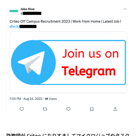
詐欺師が Criteo になりすましてマイクロジョブやタスク