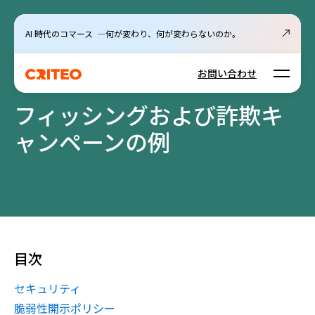
AI 時代のコマース ―何が変わり、何が変わらないのか。
Open m
お問い合わせ
フィッシングおよび詐欺キ
ャンペーンの例
目次
セキュリティ
脆弱性開示ポリシー