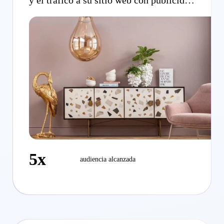
en vídeo.
5x
audiencia alcanzada