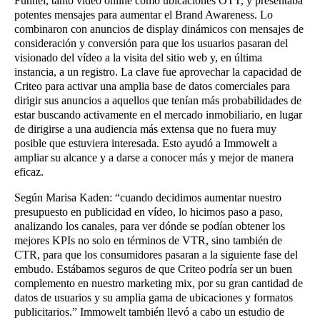
Funnel, tanto vídeo online como ubicaciones OTT, y presentaba
potentes mensajes para aumentar el Brand Awareness. Lo
combinaron con anuncios de display dinámicos con mensajes de
consideración y conversión para que los usuarios pasaran del
visionado del vídeo a la visita del sitio web y, en última
instancia, a un registro. La clave fue aprovechar la capacidad de
Criteo para activar una amplia base de datos comerciales para
dirigir sus anuncios a aquellos que tenían más probabilidades de
estar buscando activamente en el mercado inmobiliario, en lugar
de dirigirse a una audiencia más extensa que no fuera muy
posible que estuviera interesada. Esto ayudó a Immowelt a
ampliar su alcance y a darse a conocer más y mejor de manera
eficaz.
Según Marisa Kaden: “cuando decidimos aumentar nuestro
presupuesto en publicidad en vídeo, lo hicimos paso a paso,
analizando los canales, para ver dónde se podían obtener los
mejores KPIs no solo en términos de VTR, sino también de
CTR, para que los consumidores pasaran a la siguiente fase del
embudo. Estábamos seguros de que Criteo podría ser un buen
complemento en nuestro marketing mix, por su gran cantidad de
datos de usuarios y su amplia gama de ubicaciones y formatos
publicitarios.” Immowelt también llevó a cabo un estudio de