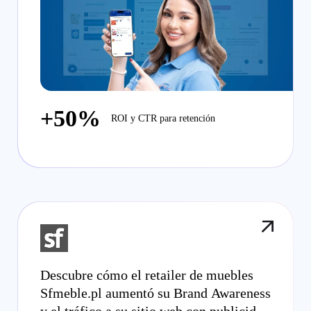
+50%
ROI y CTR para retención
Descubre cómo el retailer de muebles
Sfmeble.pl aumentó su Brand Awareness
y el tráfico a su sitio web con publicidad