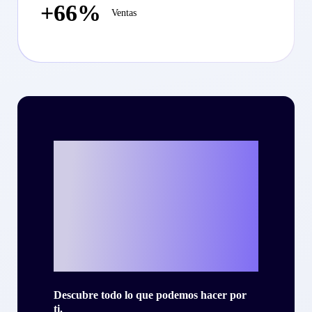
+66%
Ventas
¿Listo para
escribir tu propia
historia de éxito
con Criteo?
Descubre todo lo que podemos hacer por
ti.