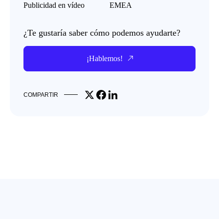
Publicidad en vídeo
EMEA
¿Te gustaría saber cómo podemos ayudarte?
¡Hablemos!
Share on X
Share on Facebook
Share on LinkedIn
COMPARTIR