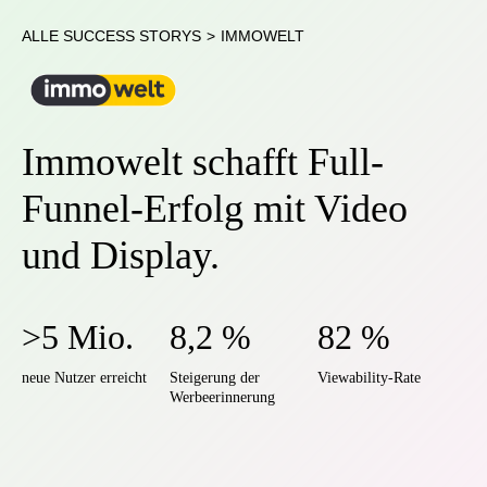
ALLE SUCCESS STORYS
>
IMMOWELT
Immowelt schafft Full-
Funnel-Erfolg mit Video
und Display.
>5 Mio.
8,2 %
82 %
neue Nutzer erreicht
Steigerung der
Viewability-Rate
Werbeerinnerung