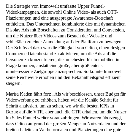
Die Strategie von Immowelt umfasste Upper Funnel-
Videokampagnen, die sowohl Online Video- als auch OTT-
Platzierungen und eine ausgeprägte Awareness-Botschaft
enthielten. Das Unternehmen kombinierte dies mit dynamischen
Display Ads mit Botschaften zu Consideration und Conversion,
um die Nutzer über Videos zum Besuch der Website und
schließlich zu einer Anmeldung auf der Plattform zu bewegen.
Der Schlüssel dazu war die Fähigkeit von Criteo, einen riesigen
Commerce Datenbestand zu aktivieren, um die Ads auf die
Personen zu konzentrieren, die am ehesten für Immobilien in
Frage kommen, anstatt eine große, aber größtenteils
uninteressierte Zielgruppe anzusprechen. So konnte Immowelt
seine Reichweite erhöhen und den Bekanntheitsgrad effizient
steigern.
Marisa Kaden fährt fort: „Als wir beschlossen, unser Budget für
Videowerbung zu erhöhen, haben wir die Kanäle Schritt für
Schritt analysiert, um zu sehen, wo wir die besten KPIs in
Bezug auf die VTR, aber auch die CTR erhalten, um die Nutzer
im Sales Funnel weiter voranzubringen. Wir waren überzeugt,
dass Criteo aufgrund der großen Menge an Nutzerdaten und der
breiten Palette an Werbeformaten und Platzierungen eine gute