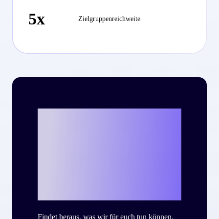
5x
Zielgruppenreichweite
Bereit, mit Criteo
eure eigene
Success Story zu
schreiben?
Findet heraus, was wir für euch tun können.