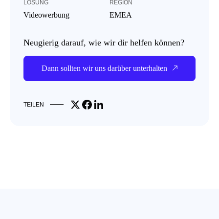
LÖSUNG
REGION
Videowerbung
EMEA
Neugierig darauf, wie wir dir helfen können?
Dann sollten wir uns darüber unterhalten
Share on X
Share on Facebook
Share on LinkedIn
TEILEN