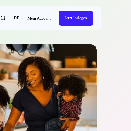
DE
Jetzt loslegen
Mein Account