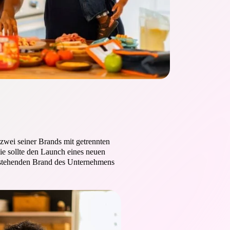
zwei seiner Brands mit getrennten
ie sollte den Launch eines neuen
bestehenden Brand des Unternehmens