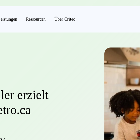
eistungen
Ressourcen
Über Criteo
er erzielt
tro.ca