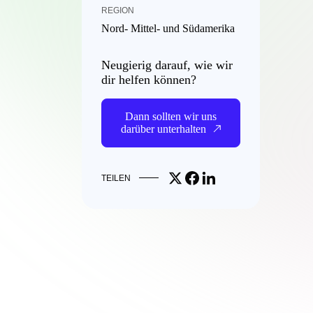
REGION
Nord- Mittel- und Südamerika
Neugierig darauf, wie wir
dir helfen können?
Dann sollten wir uns
darüber unterhalten
Share on X
Share on Facebook
Share on LinkedIn
TEILEN