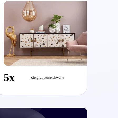
5x
Zielgruppenreichweite