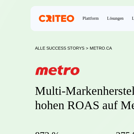
Plattform
Lösungen
L
ALLE SUCCESS STORYS
>
METRO.CA
Multi-Markenherstell
hohen ROAS auf Me