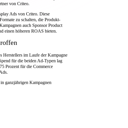
rtner von Criteo.
splay Ads von Criteo. Diese
Formate zu schalten, die Produkt-
en Kampagnen auch Sponsor Product
und einen höheren ROAS bieten.
roffen
s Herstellers im Laufe der Kampagne
 Spend für die beiden Ad-Typen lag
275 Prozent für die Commerce
 Ads.
n in ganzjährigen Kampagnen