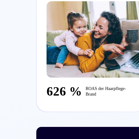
626 %
ROAS der Haarpflege-
Brand