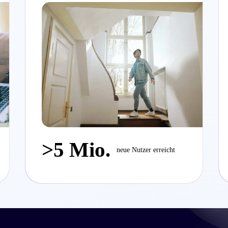
>5 Mio.
neue Nutzer erreicht