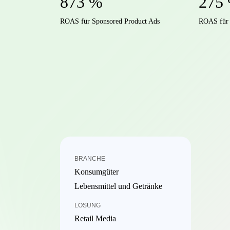
873 %
275
ROAS für Sponsored Product Ads
ROAS für 
BRANCHE
Konsumgüter
Lebensmittel und Getränke
LÖSUNG
Retail Media