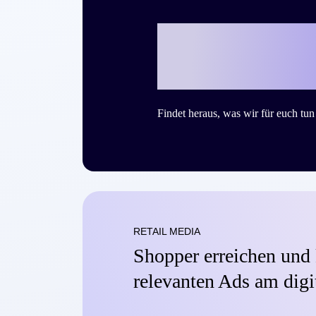
Bereit, mit Cr
Success Story
Findet heraus, was wir für euch tu
RETAIL MEDIA
Shopper erreichen und 
relevanten Ads am digi