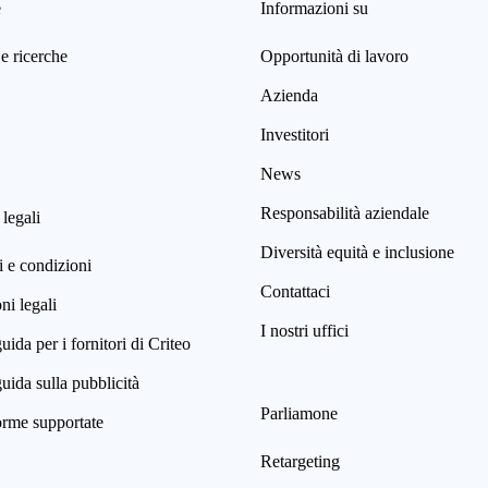
e
Informazioni su
e ricerche
Opportunità di lavoro
Azienda
Investitori
News
Responsabilità aziendale
 legali
Diversità equità e inclusione
 e condizioni
Contattaci
i legali
I nostri uffici
uida per i fornitori di Criteo
uida sulla pubblicità
Parliamone
orme supportate
Retargeting