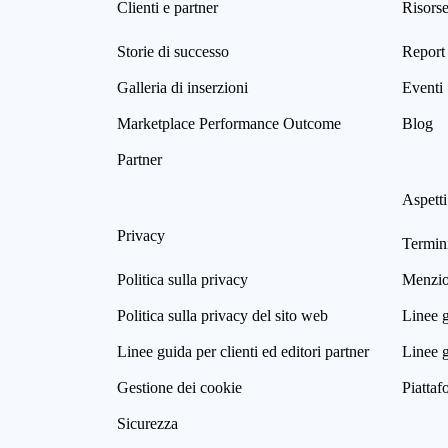
Clienti e partner
Risors
Storie di successo
Report 
Galleria di inserzioni
Eventi
Marketplace Performance Outcome
Blog
Partner
Aspetti
Privacy
Termini
Politica sulla privacy
Menzion
Politica sulla privacy del sito web
Linee g
Linee guida per clienti ed editori partner
Linee g
Gestione dei cookie
Piattaf
Sicurezza