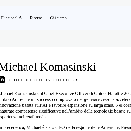
Funzionalità
Risorse
Chi siamo
Michael Komasinski
CHIEF EXECUTIVE OFFICER
Michael Komasinski è il Chief Executive Officer di Criteo. Ha oltre 20 a
ambito AdTech e un successo comprovato nel generare crescita acceler
innovazione basata sull’AI e favorire espansione su larga scala. Nel cors
maturato competenze significative nell’ambito delle tecnologie basate su
esperienza nel retail media.
In precedenza, Michael è stato CEO della regione delle Americhe, Pres