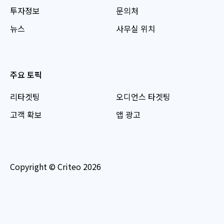
투자정보
문의처
뉴스
사무실 위치
주요 토픽
리타겟팅
오디언스 타겟팅
고객 확보
앱 광고
Copyright © Criteo 2026