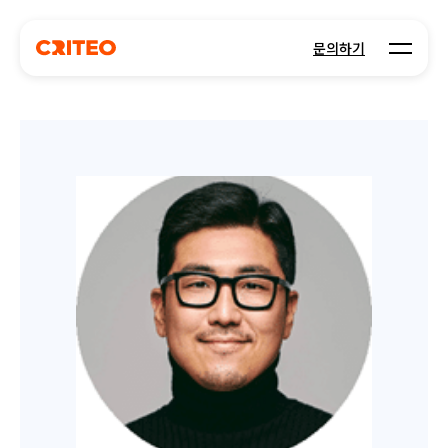
Open m
문의하기