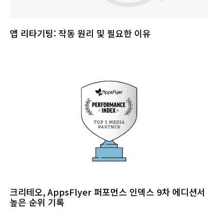
앱 리타기팅: 작동 원리 및 필요한 이유
크리테오, AppsFlyer 퍼포먼스 인덱스 9차 에디션서
높은 순위 기록