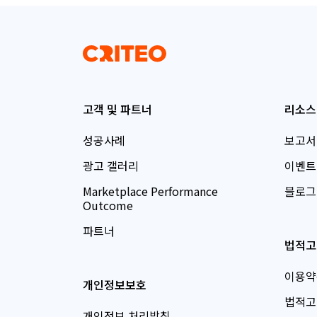
고객 및 파트너
리소스
성공사례
보고서
광고 갤러리
이벤트
Marketplace Performance
블로그
Outcome
파트너
법적고
이용약
개인정보보호
법적고
개인정보 처리방침