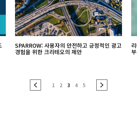
드
SPARROW: 사용자의 안전하고 긍정적인 광고
리
경험을 위한 크리테오의 제안
부
1
2
3
4
5