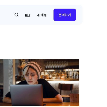
내 계정
KO
문의하기