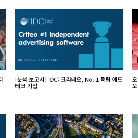
디
[분석 보고서] IDC: 크리테오, No. 1 독립 애드
오
테크 기업
오