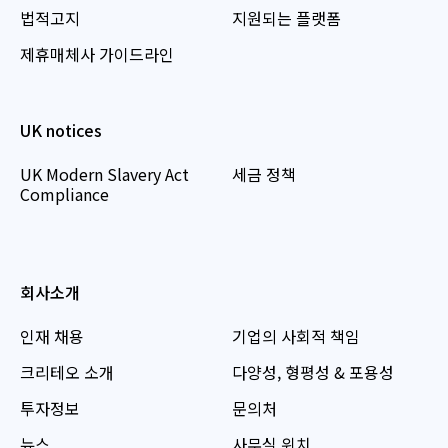
법적고지
지원되는 플랫폼
제휴매체사 가이드라인
UK notices
UK Modern Slavery Act
세금 정책
Compliance
회사소개
인재 채용
기업의 사회적 책임
크리테오 소개
다양성, 형평성 & 포용성
투자정보
문의처
뉴스
사무실 위치