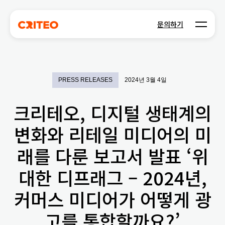
Open m
문의하기
PRESS RELEASES
2024년 3월 4일
크리테오, 디지털 생태계의
변화와 리테일 미디어의 미
래를 다룬 보고서 발표 ‘위
대한 디프래그 – 2024년,
커머스 미디어가 어떻게 광
고를 통합할까요?’