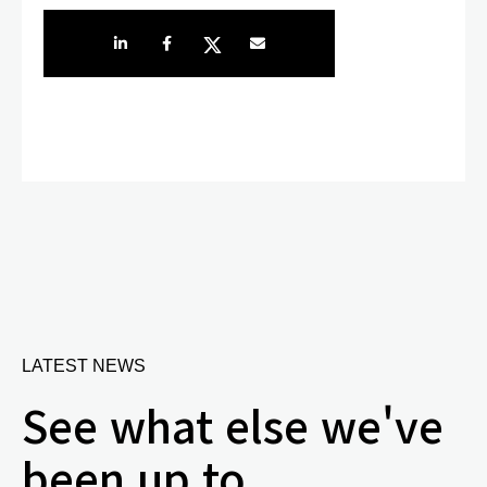
Share on LinkedIn
Share on Facebook
Share on Twitter
Share by e-mail
LATEST NEWS
See what else we've
been up to