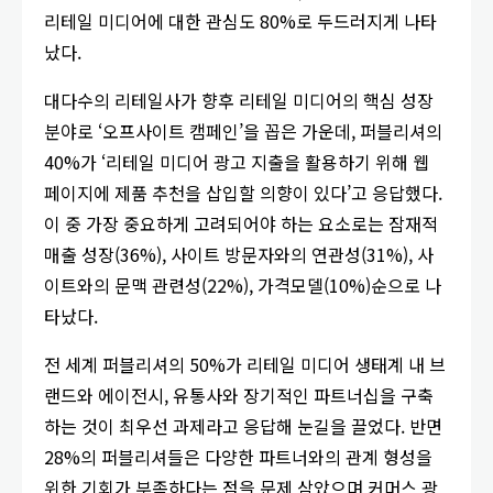
리테일 미디어에 대한 관심도 80%로 두드러지게 나타
났다.
대다수의 리테일사가 향후 리테일 미디어의 핵심 성장
분야로 ‘오프사이트 캠페인’을 꼽은 가운데, 퍼블리셔의
40%가 ‘리테일 미디어 광고 지출을 활용하기 위해 웹
페이지에 제품 추천을 삽입할 의향이 있다’고 응답했다.
이 중 가장 중요하게 고려되어야 하는 요소로는 잠재적
매출 성장(36%), 사이트 방문자와의 연관성(31%), 사
이트와의 문맥 관련성(22%), 가격모델(10%)순으로 나
타났다.
전 세계 퍼블리셔의 50%가 리테일 미디어 생태계 내 브
랜드와 에이전시, 유통사와 장기적인 파트너십을 구축
하는 것이 최우선 과제라고 응답해 눈길을 끌었다. 반면
28%의 퍼블리셔들은 다양한 파트너와의 관계 형성을
위한 기회가 부족하다는 점을 문제 삼았으며 커머스 광