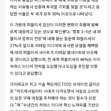
하는 비유통사 업종에 투자할 기회를 찾을 것’이라고 응
답한 비율은 두 국가 모두 50% 이상으로 나타났다.
이 가운데 퍼블리셔 집단이 이러한 변화의 흐름에 발빠
르게 대응하고 있는 것으로 확인됐다. ‘향후 3~5년 내 퍼
블리셔 업계의 전망’에 대해 묻는 질문에 퍼블리셔의
37%가 앞으로 리테일 미디어와 유사한 모델을 채택함
에 따라 퍼블리셔 사이트가 리테일 웹사이트와 비슷해
질 것이라고 답했으며, 전 세계 퍼블리셔의 46%는 이미
커머스 미디어 전략을 도입했거나 도입을 추진할 의향
이 있다고 응답했다.
크리테오의 최고 기슬 책임자(CTO)인 브라이언 글리슨
은 “어드레서빌리티 시대가 다가오면서 사실상 소비자
의 모든 구매 여정을 추적해야 하는 것이 필수가 되었
다.”며 “수년간의 커머스 미디어 혁신 노하우를 기반으