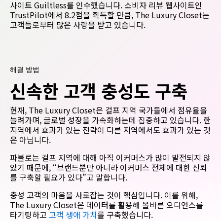
사이트 Guiltless를 인수했습니다. 소비자 리뷰 웹사이트인
TrustPilot에서 8.2점을 획득할 만큼, The Luxury Closet는
고객들로부터 많은 사랑을 받고 있습니다.
해결 방법
신속한
고객
충성도
구축
현재, The Luxury Closet은 걸프 지역 국가들에서 점유율을
늘려가며, 글로벌 성장을 가속화하는데 집중하고 있습니다. 한
지역에서 효과가 있는 전략이 다른 지역에서도 효과가 있는 것
은 아닙니다.
파블로는 걸프 지역에 대해 아직 이커머스가 많이 발전되지 않
았기 때문에, “브랜드뿐만 아니라 이커머스 전체에 대한 신뢰
를 구축할 필요가 있다”고 말합니다.
충성 고객의 마음을 사로잡는 것이 핵심입니다. 이를 위해,
The Luxury Closet은 데이터를 활용해 올바른 오디언스를
타기팅하고
고객 생애 가치
를 구축했습니다.