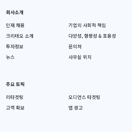
회사소개
인재 채용
기업의 사회적 책임
크리테오 소개
다양성, 형평성 & 포용성
투자정보
문의처
뉴스
사무실 위치
주요 토픽
리타겟팅
오디언스 타겟팅
고객 확보
앱 광고