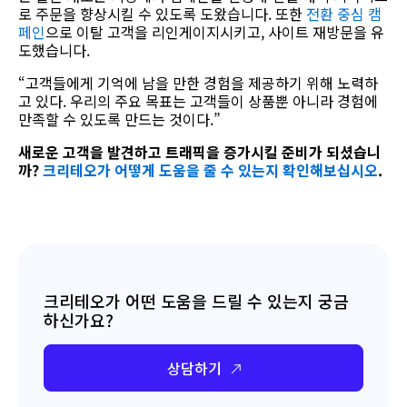
로 주문을 향상시킬 수 있도록 도왔습니다. 또한
전환 중심 캠
페인
으로 이탈 고객을 리인게이지시키고, 사이트 재방문을 유
도했습니다.
“고객들에게 기억에 남을 만한 경험을 제공하기 위해 노력하
고 있다. 우리의 주요 목표는 고객들이 상품뿐 아니라 경험에
만족할 수 있도록 만드는 것이다.”
새로운
고객을
발견하고
트래픽을
증가시킬
준비가
되셨습니
까
?
크리테오가
어떻게
도움을
줄
수
있는지
확인해보십시오
.
크리테오가 어떤 도움을 드릴 수 있는지 궁금
하신가요?
상담하기