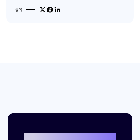
Share on X
Share on Facebook
Share on LinkedIn
공유