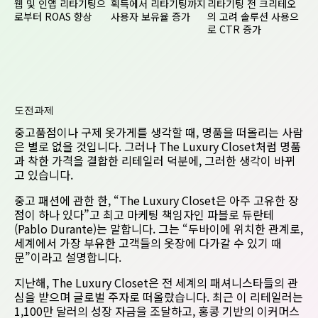
웹 및 인앱 리타기팅으
획득에서 리타기팅까지
리타기팅 전 크리테오
로부터 ROAS 향상
사용자 보유율 증가
의 고려 솔루션 사용으
로 CTR 증가
도전과제
중고품점이나 구제 옷가게를 생각할 때, 명품을 떠올리는 사람
은 별로 없을 것입니다. 그러나 The Luxury Closet처럼 명품
과 착한 가격을 결합한 리테일러 덕분에, 그러한 생각이 바뀌
고 있습니다.
중고 패션에 관한 한, “The Luxury Closet은 아주 고유한 장
점이 하나 있다”고 최고 마케팅 책임자인 파블로 듀란테
(Pablo Durante)는 말합니다. 그는 “두바이에 위치한 관계로,
세계에서 가장 부유한 고객들의 옷장에 다가갈 수 있기 때
문”이라고 설명합니다.
지난해, The Luxury Closet은 전 세계의 패셔니스타들의 관
심을 받으며 글로벌 주자로 떠올랐습니다. 최근 이 리테일러는
1,100만 달러의 성장 자금을 조달하고, 홍콩 기반의 이커머스