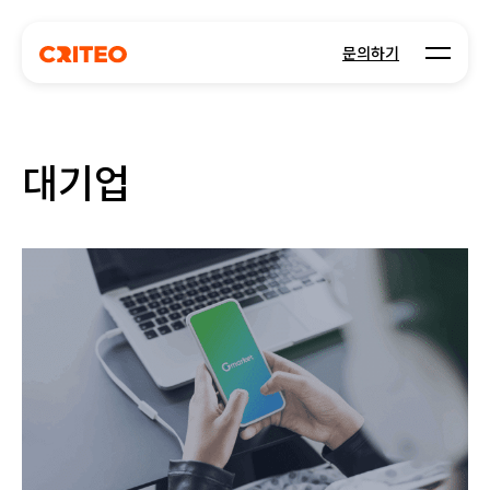
Open m
문의하기
대기업