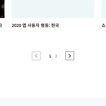
자
2020 앱 사용자 행동: 한국
쇼
1
2