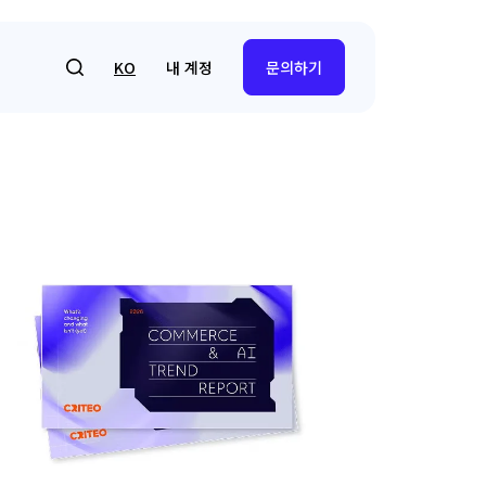
내 계정
KO
문의하기