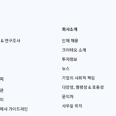
회사소개
 & 연구조사
인재 채용
크리테오 소개
투자정보
뉴스
기업의 사회적 책임
지
다양성, 형평성 & 포용성
관
문의처
지
사무실 위치
체사 가이드라인