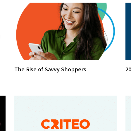
The Rise of Savvy Shoppers
2