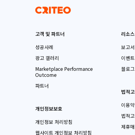
고객 및 파트너
리소스
성공사례
보고서
광고 갤러리
이벤트
Marketplace Performance
블로그
Outcome
파트너
법적고
이용약
개인정보보호
법적고
개인정보 처리방침
제휴매
웹사이트 개인정보 처리방침