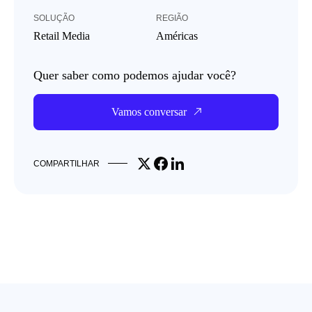
SOLUÇÃO
REGIÃO
Retail Media
Américas
Quer saber como podemos ajudar você?
Vamos conversar
Share on X
Share on Facebook
Share on LinkedIn
COMPARTILHAR