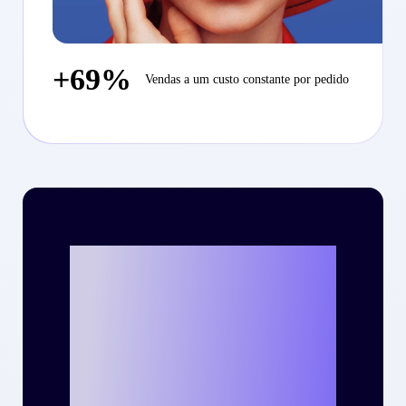
+69%
Vendas a um custo constante por pedido
Vamos escrever o
seu case de
sucesso com a
Criteo?