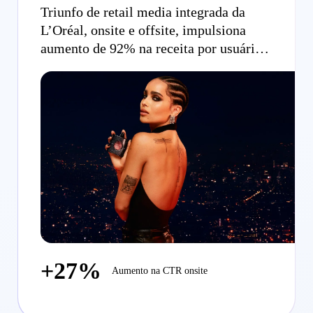
Triunfo de retail media integrada da
L’Oréal, onsite e offsite, impulsiona
aumento de 92% na receita por usuário
para YSL Beauty
+27%
Aumento na CTR onsite