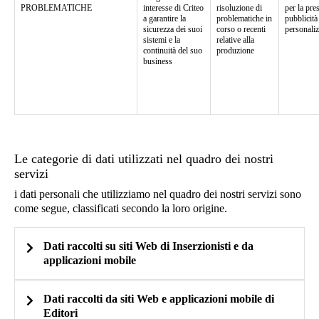
PROBLEMATICHE
interesse di Criteo
risoluzione di
per la pre
a garantire la
problematiche in
pubblicità
sicurezza dei suoi
corso o recenti
personaliz
sistemi e la
relative alla
continuità del suo
produzione
business
Le categorie di dati utilizzati nel quadro dei nostri
servizi
i dati personali che utilizziamo nel quadro dei nostri servizi sono
come segue, classificati secondo la loro origine.
Dati raccolti su siti Web di Inserzionisti e da
applicazioni mobile
Dati raccolti da siti Web e applicazioni mobile di
Editori