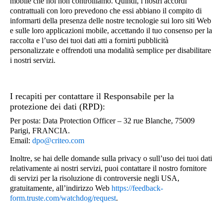
mobile che noi non controlliamo. Quindi, i nostri accordi
contrattuali con loro prevedono che essi abbiano il compito di
informarti della presenza delle nostre tecnologie sui loro siti Web
e sulle loro applicazioni mobile, accettando il tuo consenso per la
raccolta e l’uso dei tuoi dati atti a fornirti pubblicità
personalizzate e offrendoti una modalità semplice per disabilitare
i nostri servizi.
I recapiti per contattare il Responsabile per la
protezione dei dati (RPD):
Per posta: Data Protection Officer – 32 rue Blanche, 75009
Parigi, FRANCIA.
Email:
dpo@criteo.com
Inoltre, se hai delle domande sulla privacy o sull’uso dei tuoi dati
relativamente ai nostri servizi, puoi contattare il nostro fornitore
di servizi per la risoluzione di controversie negli USA,
gratuitamente, all’indirizzo Web
https://feedback-
form.truste.com/watchdog/request
.