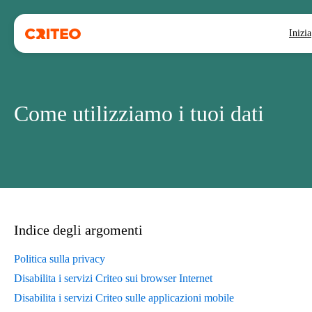
Inizia
Come utilizziamo i tuoi dati
Indice degli argomenti
Politica sulla privacy
Disabilita i servizi Criteo sui browser Internet
Disabilita i servizi Criteo sulle applicazioni mobile