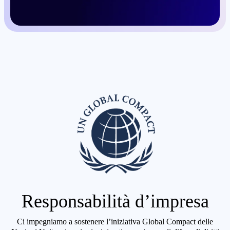
Responsabilità d’impresa
Ci impegniamo a sostenere l’iniziativa Global Compact delle