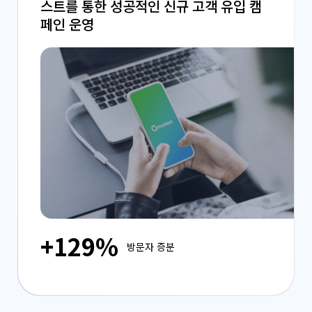
스트를 통한 성공적인 신규 고객 유입 캠
페인 운영
+129%
방문자 증분