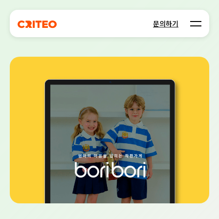
Open m
문의하기