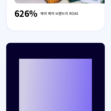
626%
헤어 케어 브랜드의 ROAS
크리테오를 통해
나만의 성공 사례
를 만들 준비가 되
셨나요?