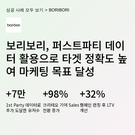
성공 사례 모두 보기
>
BORIBORI
보리보리, 퍼스트파티 데이
터 활용으로 타겟 정확도 높
여 마케팅 목표 달성
+7만
+98%
+32%
1st Party 데이터로
크리테오 기여 Sales
캠페인 런칭 후 LTV
추가 도달한 유저수
전환 증가
개선