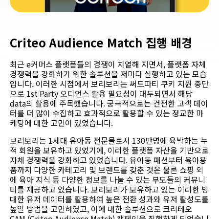
Criteo Audience Match 집행 배경
최근 e커머스 플랫폼들의 경쟁이 치열해 지면서, 플랫폼 자체
경쟁력을 강화하기 위한 솔루션을 저마다 실행하고 있는 모습
입니다. 이러한 시점에서 보리보리는 써드파티 쿠키 지원 중단
으로 1st Party 오디언스 활용 필요성이 대두되면서 해당
data의 활용에 주목했습니다. 궁극적으로는 건전한 고객 데이
터를 더 많이 수집하고 효과적으로 활용할 수 있는 정교한 마
케팅에 대한 고민이 있었습니다.
보리보리는 1세대 유아동 전문몰로서 130만명에 육박하는 누
적 회원을 보유하고 있었기에, 이러한 플랫폼 자산을 기반으로
자체 경쟁력을 강화하고 있었습니다. 유아동 패션부터 육아용
품까지 다양한 카테고리 및 브랜드를 갖춘 것은 물론 쇼핑 외
에 육아 지식 등 다양한 정보를 나눌 수 있는 부모들의 커뮤니
티를 제공하고 있습니다. 보리보리가 보유하고 있는 이러한 방
대한 유저 데이터를 활용하여 높은 전환 성과와 유저 활성도를
높일 방법을 고민하였고, 이에 대한 솔루션으로 크리테오
CAM (Criteo Audience Match) 캠페인을 집행하게 되었습니