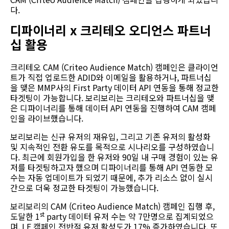
다.
디파이너리
x 크리테오 오디언스 파트너
십 활용
크리테오 CAM (Criteo Audience Match) 캠페인은 클라이언
트가 직접 업로드한 ADID와 이메일을 활용하거나, 파트너십
을 맺은 MMP사의 First Party 데이터 API 연동을 통해 정교한
타겟팅이 가능합니다. 보리보리는 크리테오와 파트너십을 맺
은 디파이너리를 통해 데이터 API 연동을 진행하여 CAM 캠페
인을 라이브했습니다.
보리보리는 신규 유저의 재유입, 그리고 기존 유저의 활성화
및 지속적인 전환 유도를 목적으로 시나리오를 구성하였습니
다. 최근에 회원가입을 한 유저와 90일 내 구매 경험이 있는 유
저를 타겟팅하고자 했으며 디파이너리를 통해 API 연동한 모
수는 자동 업데이트가 되었기 때문에, 추가 리소스 없이 실시
간으로 더욱 정교한 타겟팅이 가능했습니다.
보리보리의 CAM (Criteo Audience Match) 캠페인 집행 후,
st
도달한 1
party 데이터 유저 수는 약 7만명으로 집계되었으
며, LF 캠페인 전반적 유저 활성도가 17% 증가하였습니다. 또