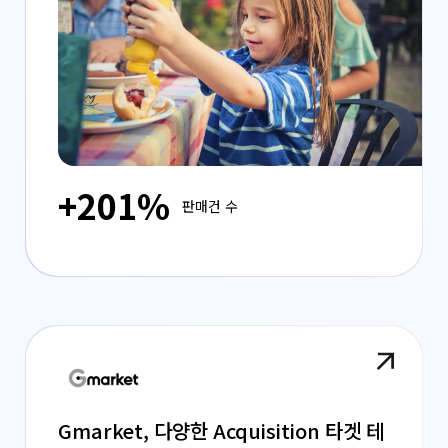
+201%
판매건 수
Gmarket, 다양한 Acquisition 타겟 테