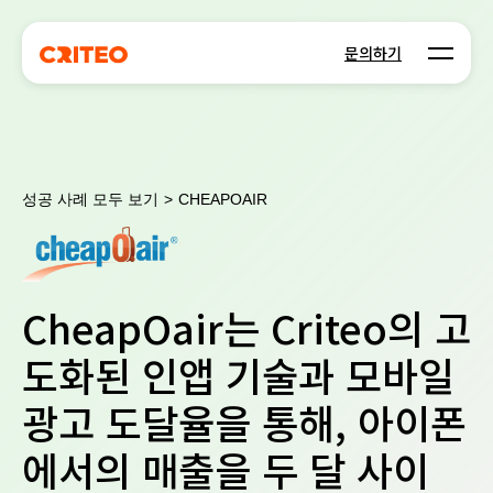
Open m
문의하기
성공 사례 모두 보기
>
CHEAPOAIR
CheapOair는 Criteo의 고
도화된 인앱 기술과 모바일
광고 도달율을 통해, 아이폰
에서의 매출을 두 달 사이