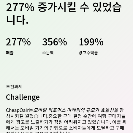
277% 증가시킬 수 있었습
니다.
277%
356%
199%
매출
주문액
광고수익률
도전과제
Challenge
CheapOair는
모바일 퍼포먼스 마케팅의 규모와 효율성을
향
상시키길 원했습니다.중요한 구매 결정 순간에 여행 구매자들
에게 광고를 노출하기가 점점 어려워지고 있었습니다. 이를 위
해서는 모바일 기기의 인앱으로 소비자들에게 도달하고 구매