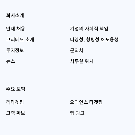
회사소개
인재 채용
기업의 사회적 책임
크리테오 소개
다양성, 형평성 & 포용성
투자정보
문의처
뉴스
사무실 위치
주요 토픽
리타겟팅
오디언스 타겟팅
고객 확보
앱 광고