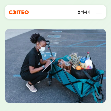
Open m
문의하기