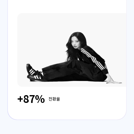
+87%
전환율