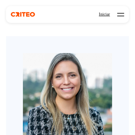
Open mo
Iniciar