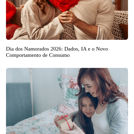
Dia dos Namorados 2026: Dados, IA e o Novo
Comportamento de Consumo