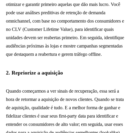
otimizar e garantir primeiro aquelas que dão mais lucro. Você
pode usar análises preditivas de retenção de demanda
omnichannel, com base no comportamento dos consumidores e
no CLV (Customer Lifetime Value), para identificar quais
unidades devem ser reabertas primeiro. Em seguida, identifique
audiências próximas às lojas e mostre campanhas segmentadas
que destaquem a reabertura e gerem tráfego offline.
2. Repriorize a aquisição
Quando começarmos a ver sinais de recuperação, essa será a
hora de retormar a aquisição de novos clientes. Quando se trata
de aquisição, qualidade é tudo. E a melhor forma de ganhar e
fidelizar clientes é usar seus first-party data para identificar e
entender os consumidores de alto valor; em seguida, usar esses
dados para a aquisição de audiências semelhantes (lookalike).