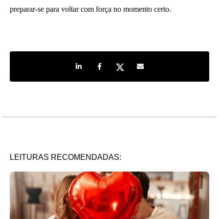
preparar-se para voltar com força no momento certo.
Share on LinkedIn
Share on Facebook
Share on Twitter
Share by e-mail
LEITURAS RECOMENDADAS: