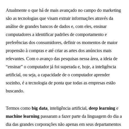
Atualmente o que há de mais avançado no campo do marketing
são as tecnologias que visam extrair informações através da
análise de grandes bancos de dados e, com eles, ensinar
computadores a identificar padrões de comportamento e
preferências dos consumidores, definir os momentos de maior
propensão à compras e até criar as artes dos anúncios mais
relevantes. Com o avanço das pesquisas nessa área, a ideia de
“ensinar” o computador já foi superada e, hoje, a inteligência
artificial, ou seja, a capacidade de o computador aprender
sozinho, é a tecnologia de ponta que todas as empresas estão
buscando.
Termos como
big data
,
inteligência artificial,
deep learning
e
machine learning
passaram a fazer parte da linguagem do dia a
dia das grandes corporações não apenas em seus departamentos