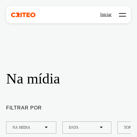
Open mo
Iniciar
Na mídia
FILTRAR POR
TIPO
DATA
TÓPIC