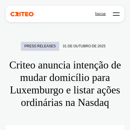
Open mo
Iniciar
PRESS RELEASES
31 DE OUTUBRO DE 2025
Criteo anuncia intenção de
mudar domicílio para
Luxemburgo e listar ações
ordinárias na Nasdaq