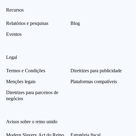
Recursos
Relatórios e pesquisas
Blog
Eventos
Legal
Termos e Condições
Diretrizes para publicidade
Menções legais
Plataformas compatíveis
Diretrizes para parceiros de
negócios
Avisos sobre o reino unido
Modern Slavery Act do Reino
Estratégia fiscal