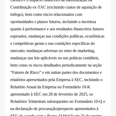
Contribuição ex-TAC (excluindo custos de aquisição de
tráfego), bem como riscos relacionados com
oportunidades e planos futuros, incluindo a incerteza
quanto à performance e aos resultados financeiros futuros
esperados, mudanças nas condições políticas, econômicas
e competitivas gerais e nas condições específicas do
mercado; mudanças adversas no setor de marketing,
mudanças nas leis aplicáveis ou nas práticas contábeis,
bem como os riscos detalhados periodicamente na seção
“Fatores de Risco” e em outras partes dos documentos e
relatórios apresentados pela Empresa à SEC, incluindo o
Relatório Anual da Empresa no Formulário 10-K
apresentado à SEC em 28 de fevereiro de 2025, os
Relatórios Trimestrais subsequentes no Formulário 10-Q e
na declaração de procuração/prospecto apresentados à
SEC de acordo com a Regra 424(b)(3) em 22 de janeiro