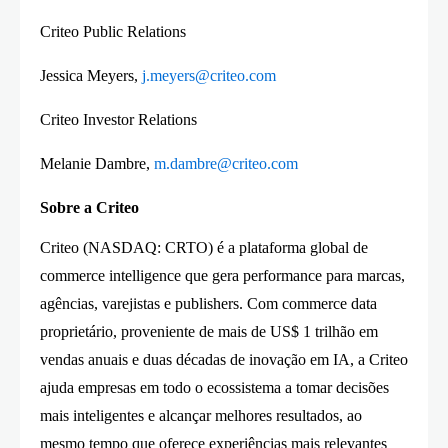
Criteo Public Relations
Jessica Meyers,
j.meyers@criteo.com
Criteo Investor Relations
Melanie Dambre,
m.dambre@criteo.com
Sobre a Criteo
Criteo (NASDAQ: CRTO) é a plataforma global de
commerce intelligence que gera performance para marcas,
agências, varejistas e publishers. Com commerce data
proprietário, proveniente de mais de US$ 1 trilhão em
vendas anuais e duas décadas de inovação em IA, a Criteo
ajuda empresas em todo o ecossistema a tomar decisões
mais inteligentes e alcançar melhores resultados, ao
mesmo tempo que oferece experiências mais relevantes