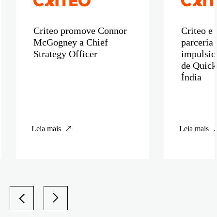
Criteo promove Connor
Criteo e
McGogney a Chief
parceria 
Strategy Officer
impulsio
de Quic
Índia
Leia mais
Leia mais