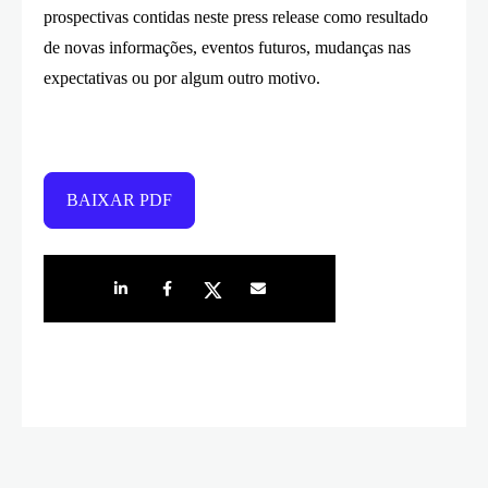
prospectivas contidas neste press release como resultado
de novas informações, eventos futuros, mudanças nas
expectativas ou por algum outro motivo.
BAIXAR PDF
Share on LinkedIn
Share on Facebook
Share on Twitter
Share by e-mail