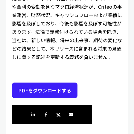
や金利の変動を含むマクロ経済状況が、Criteoの事
業運営、財務状況、キャッシュフローおよび業績に
影響を及ぼしており、今後も影響を及ぼす可能性が
あります。法律で義務付けられている場合を除き、
当社は、新しい情報、将来の出来事、期待の変化な
どの結果として、本リリースに含まれる将来の見通
しに関する記述を更新する義務を負いません。
PDFをダウンロードする
LinkedInで共有
Facebookでシェア
Twitterでシェア
Share by e-mail