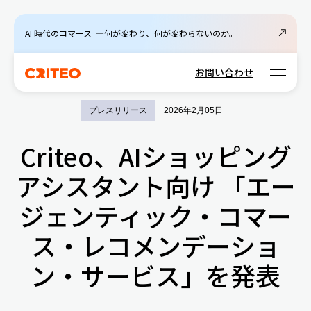
AI 時代のコマース ―何が変わり、何が変わらないのか。
Open m
お問い合わせ
プレスリリース
2026年2月05日
Criteo、AIショッピング
アシスタント向け 「エー
ジェンティック・コマー
ス・レコメンデーショ
ン・サービス」を発表