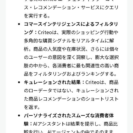
ス・レコメンデーション・サービスにクエリ
を実行する。
コマースインテリジェンスによるフィルタリ
ング：
Criteoは、実際のショッピング行動や
多角的な購買シグナルをリアルタイムに解
析。商品の人気度や在庫状況、さらには個々
のユーザーの意図を深く洞察し、膨大な選択
肢の中から、各消費者に最も関連性の高い商
品をフィルタリングおよびランキングする。
キュレーションされた結果：
Criteoは、商品
のローデータではない、キュレーションされ
た商品レコメンデーションのショートリスト
を返す。
パーソナライズされたスムーズな消費者体
験：
AIアシスタントは結果を提示し、商品比
較を行い、AIエージェントの中でそのまま