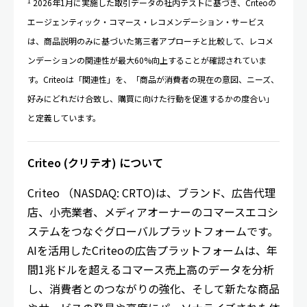
1
2026年1月に実施した取引データの社内テストに基づき、Criteoの
エージェンティック・コマース・レコメンデーション・サービス
は、商品説明のみに基づいた第三者アプローチと比較して、レコメ
ンデーションの関連性が最大60%向上することが確認されていま
す。Criteoは「関連性」を、「商品が消費者の現在の意図、ニーズ、
好みにどれだけ合致し、購買に向けた行動を促進するかの度合い」
と定義しています。
Criteo (
クリテオ
)
について
Criteo （NASDAQ: CRTO)は、ブランド、広告代理
店、小売業者、メディアオーナーのコマースエコシ
ステムをつなぐグローバルプラットフォームです。
AIを活用したCriteoの広告プラットフォームは、年
間1兆ドルを超えるコマース売上高のデータを分析
し、消費者とのつながりの強化、そして新たな商品