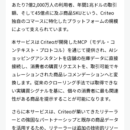
あたり7億2,000万人の利用者、年間1兆ドルの取引
額、そして45億点に及ぶ商品SKUという、Criteo
独自のコマースに特化したプラットフォームの規模
によって支えられています。
本サービスは Criteoが開発したMCP（モデル・コ
ンテキスト・プロトコル）を通じて提供され、AIシ
ョッピングアシスタントを店舗の在庫データに直接
接続し、消費者の購買リクエストを、取引可能でキ
ュレーションされた商品レコメンデーションへと変
換します。従来のクローリング手法では取得できな
い実購買シグナルを基に、個々の消費者に最も関連
性がある商品を提示することが可能になります。
さらに本サービスは、Criteoが築いてきたリテーラ
ーとの強固なパートナーシップと既存の商品データ
を活用するため、リテーラーは追加の技術的リソー