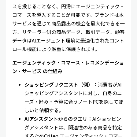
スを投じることなく、円滑にエージェンティック・
コマースを導入することが可能です。ブランドは本
サービスを通じて商品露出の機会を最大化できる一
方、リテーラー側の商品データ、取引データ、顧客
データはAIエージェント環境に最適化されたコント
ロール機能により厳重に保護されます。
エージェンティック・コマース・レコメンデーショ
ン・サービス の仕組み
ショッピングリクエスト（例）：
消費者がAI
ショッピングアシスタントに対し、自身のニ
ーズ・好み・予算に合うノートPCを探してほ
しいと依頼する。
AIアシスタントからのクエリ：
AIショッピン
グアシスタントは、関連性のある商品を特定
するためCriteo エージェンティック・コマー