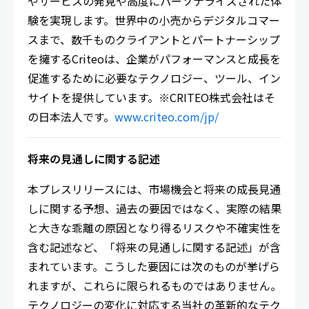
やサービスの発見や高度にパーソナライズされた体
験を実現します。世界中の小売からデジタルコマー
スまで、数千ものクライアントとパートナーシップ
を擁するCriteoは、企業がパフォーマンスと成長を
促進するために必要なテクノロジー、ツール、イン
サイトを提供しています。※CRITEO株式会社はそ
の日本法人です。
www.criteo.com/jp/
将来の見通しに関する記述
本プレスリリースには、市場機会と将来の成長見通
しに関する予想、過去の要因ではなく、実際の結果
と大きな乖離の原因となり得るリスクや不確実性を
含む記述など、「将来の見通しに関する記述」が含
まれています。こうした要因には次のものが挙げら
れますが、これらに限られるものではありません。
テクノロジーの変化に対応する当社の革新的なテク