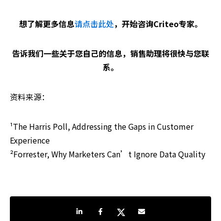
想了解更多信息
请点击此处
，开始咨询Criteo专家。
告诉我们一些关于您自己的信息，销售助理将很快与您联
系。
资料来源：
¹The Harris Poll, Addressing the Gaps in Customer
Experience
²Forrester, Why Marketers Can’t Ignore Data Quality
分享到LinkedIn
分享到Facebook
分享到Twitter
通过电子邮件共享