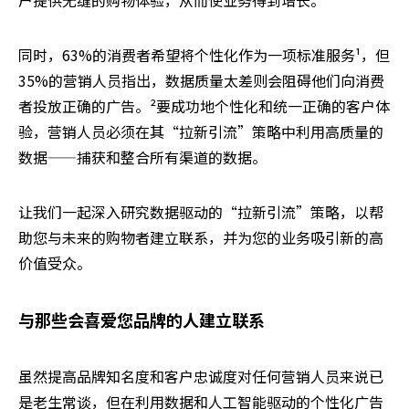
户提供无缝的购物体验，从而使业务得到增长。
同时，63%的消费者希望将个性化作为一项标准服务¹，但
35%的营销人员指出，数据质量太差则会阻碍他们向消费
者投放正确的广告。²要成功地个性化和统一正确的客户体
验，营销人员必须在其“拉新引流”策略中利用高质量的
数据——捕获和整合所有渠道的数据。
让我们一起深入研究数据驱动的“拉新引流”策略，以帮
助您与未来的购物者建立联系，并为您的业务吸引新的高
价值受众。
与那些会喜爱您品牌的人建立联系
虽然提高品牌知名度和客户忠诚度对任何营销人员来说已
是老生常谈，但在利用数据和人工智能驱动的个性化广告