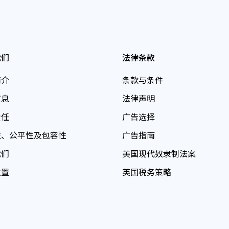
我们
法律条款
简介
条款与条件
信息
法律声明
责任
广告选择
性、公平性及包容性
广告指南
我们
英国现代奴隶制法案
位置
英国税务策略