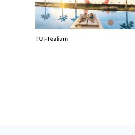
TUI-Tealium