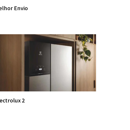
elhor Envio
ectrolux 2