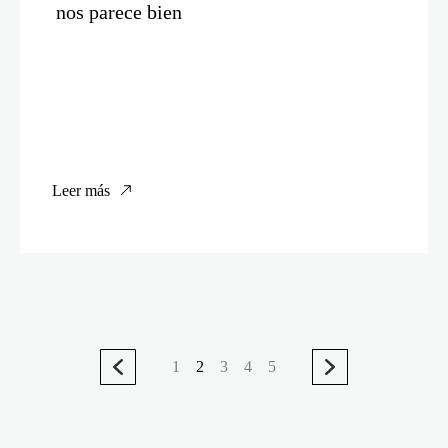
nos parece bien
Leer más
1
2
3
4
5