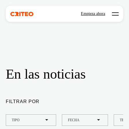
Open mo
Empieza ahora
En las noticias
FILTRAR POR
TIPO
FECHA
TEMA