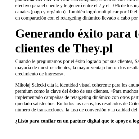
efectivo para el cliente y le generó entre el 7 y el 10% de los i
canales (pago y orgánico). También logró multiplicar por 10 e
en comparación con el retargeting dinámico llevado a cabo por 
Generando éxito para t
clientes de They.pl
Cuando le preguntamos por el éxito logrado por sus clientes, Sa
mayoría de nuestros clientes, la mayor ventaja fueron los resulta
crecimiento de ingresos».
Mikołaj Salecki cita la identidad visual coherente para los anun
premium como la clave del éxito de sus clientes. «Para muchos 
implementado campañas de retargeting dinámico con otros partn
quedado satisfechos. En todos los casos, los resultados de Crit
número de transacciones, la tasa de conversión y la calidad del t
¿Listo para confiar en un partner digital que te apoye a lo