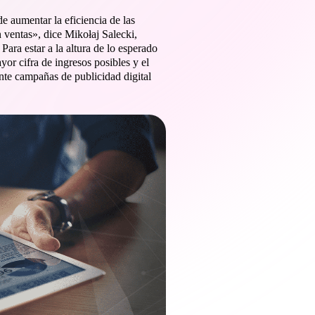
e aumentar la eficiencia de las
 ventas», dice Mikołaj Salecki,
ara estar a la altura de lo esperado
yor cifra de ingresos posibles y el
te campañas de publicidad digital