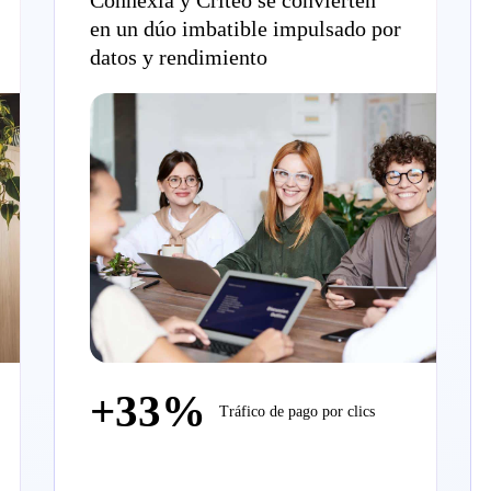
Connexia y Criteo se convierten
en un dúo imbatible impulsado por
datos y rendimiento
+33%
Tráfico de pago por clics