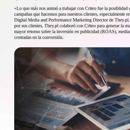
«Lo que más nos animó a trabajar con Criteo fue la posiblidad d
campañas que hacemos para nuestros clientes, especialmente en
Digital Media and Performance Marketing Director de They.pl. P
por sus clientes, They.pl colaboró con Criteo para generar la ma
mayor retorno sobre la inversión en publicidad (ROAS), median
centradas en la conversión.