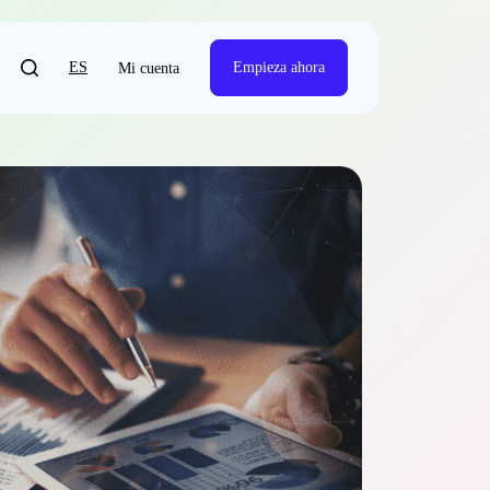
ES
Empieza ahora
Mi cuenta