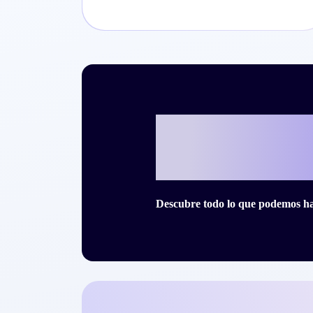
¿Listo para es
historia de éx
Descubre todo lo que podemos hac