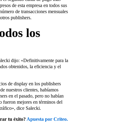
ngresos de esta empresa en todos sus
l número de transacciones mensuales
otros publishers.
odos los
lecki dijo: «Definitivamente para la
dos obtenidos, la eficiencia y el
cios de display en los publishers
de nuestros clientes, habíamos
ers en el pasado, pero no habían
eo fueron mejores en términos del
ráfico», dice Salecki.
grar tu éxito?
Apuesta por Criteo.