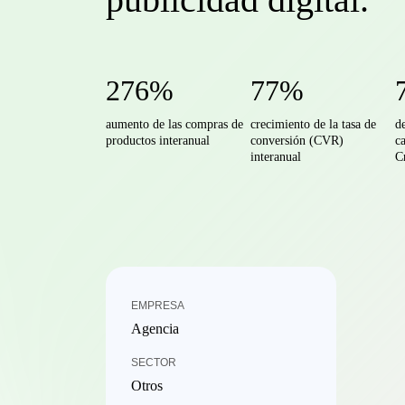
276%
77%
aumento de las compras de
crecimiento de la tasa de
de
productos interanual
conversión (CVR)
c
interanual
C
EMPRESA
Agencia
SECTOR
Otros