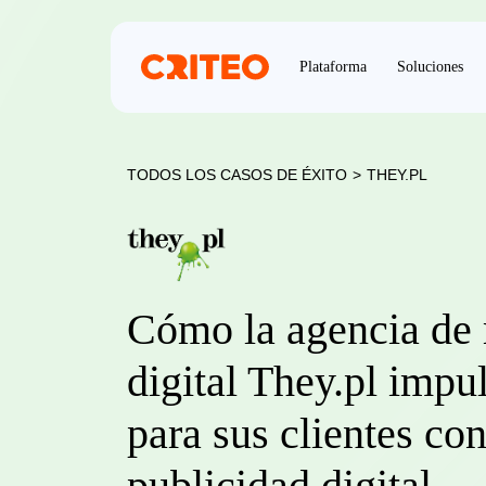
Plataforma
Soluciones
TODOS LOS CASOS DE ÉXITO
>
THEY.PL
Cómo la agencia de
digital They.pl imp
para sus clientes con
publicidad digital.