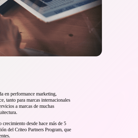
ada en performance marketing,
e, tanto para marcas internacionales
servicios a marcas de muchas
uitectura.
uo crecimiento desde hace más de 5
ación del Criteo Partners Program, que
entes.