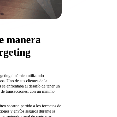
de manera
argeting
rgeting dinámico utilizando
sos. Uno de sus clientes de la
 se enfrentaba al desafío de tener un
 de transacciones, con un mínimo
iteo sacaron partido a los formatos de
iones y envíos seguros durante la
n el segundo canal de pago más