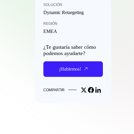
SOLUCIÓN
Dynamic Retargeting
REGIÓN
EMEA
¿Te gustaría saber cómo
podemos ayudarte?
¡Hablemos!
Share on X
Share on Facebook
Share on LinkedIn
COMPARTIR