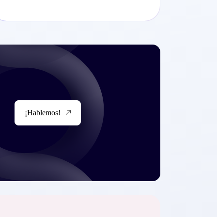
¡Hablemos!