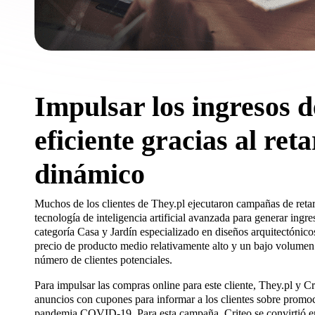
Impulsar los ingresos 
eficiente gracias al ret
dinámico
Muchos de los clientes de They.pl ejecutaron campañas de reta
tecnología de inteligencia artificial avanzada para generar ingre
categoría Casa y Jardín especializado en diseños arquitectónicos
precio de producto medio relativamente alto y un bajo volumen
número de clientes potenciales.
Para impulsar las compras online para este cliente, They.pl y Cr
anuncios con cupones para informar a los clientes sobre promoc
pandemia COVID-19. Para esta campaña, Criteo se convirtió e