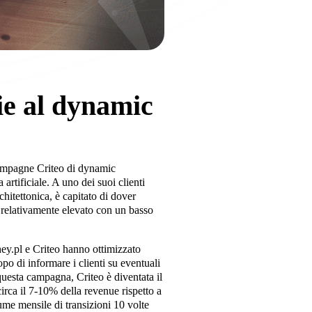
ie al dynamic
campagne Criteo di dynamic
 artificiale. A uno dei suoi clienti
chitettonica, è capitato di dover
i relativamente elevato con un basso
hey.pl e Criteo hanno ottimizzato
opo di informare i clienti su eventuali
uesta campagna, Criteo è diventata il
irca il 7-10% della revenue rispetto a
ume mensile di transizioni 10 volte