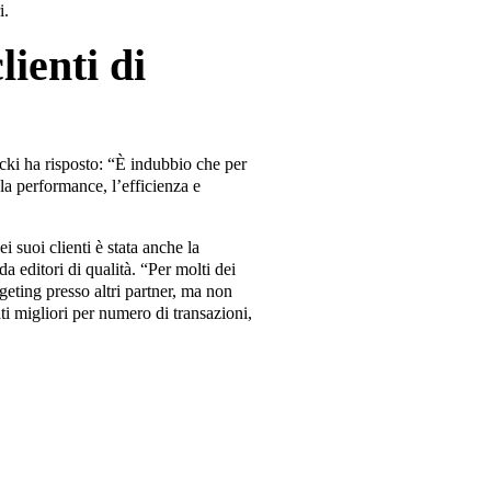
i.
lienti di
ecki ha risposto: “È indubbio che per
 la performance, l’efficienza e
 suoi clienti è stata anche la
da editori di qualità. “Per molti dei
eting presso altri partner, ma non
tati migliori per numero di transazioni,
.