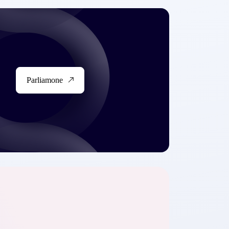
Parliamone