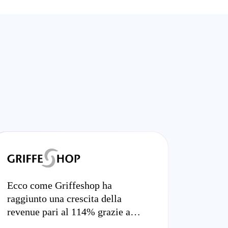
Ecco come Griffeshop ha
raggiunto una crescita della
revenue pari al 114% grazie a
Booster Box e alla strategia full