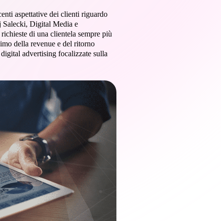
enti aspettative dei clienti riguardo
j Salecki, Digital Media e
richieste di una clientela sempre più
imo della revenue e del ritorno
gital advertising focalizzate sulla