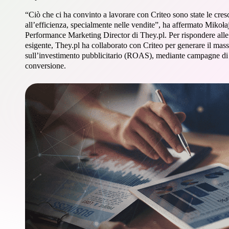
“Ciò che ci ha convinto a lavorare con Criteo sono state le cresc
all’efficienza, specialmente nelle vendite”, ha affermato Mikoła
Performance Marketing Director di They.pl. Per rispondere alle 
esigente, They.pl ha collaborato con Criteo per generare il mass
sull’investimento pubblicitario (ROAS), mediante campagne di di
conversione.