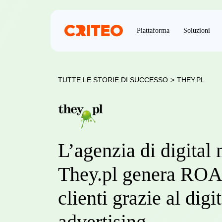
Piattaforma
Soluzioni
TUTTE LE STORIE DI SUCCESSO
>
THEY.PL
L’agenzia di digital
They.pl genera ROA
clienti grazie al digit
advertising.