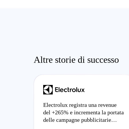
Altre storie di successo
Electrolux registra una revenue
del +265% e incrementa la portata
delle campagne pubblicitarie
grazie all’inventario social