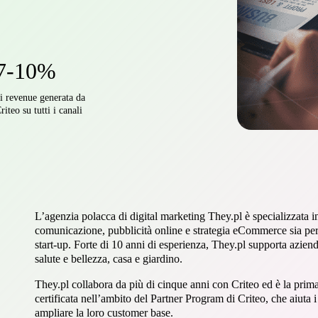
7-10%
i revenue generata da
riteo su tutti i canali
L’agenzia polacca di digital marketing They.pl è specializzata i
comunicazione, pubblicità online e strategia eCommerce sia per
start-up. Forte di 10 anni di esperienza, They.pl supporta aziend
salute e bellezza, casa e giardino.
They.pl collabora da più di cinque anni con Criteo ed è la prim
certificata nell’ambito del Partner Program di Criteo, che aiuta i
ampliare la loro customer base.