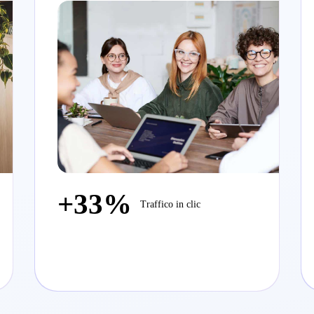
+33%
Traffico in clic