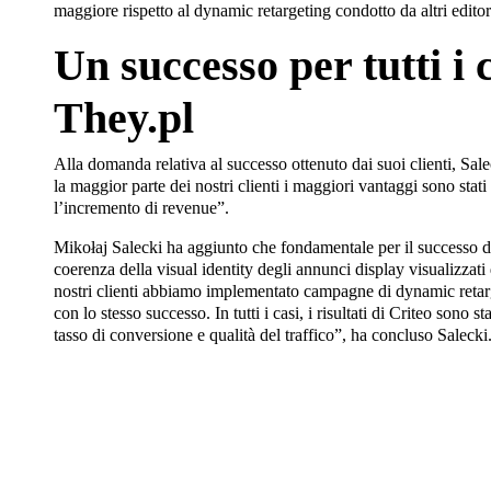
maggiore rispetto al dynamic retargeting condotto da altri editor
Un successo per tutti i c
They.pl
Alla domanda relativa al successo ottenuto dai suoi clienti, Sal
la maggior parte dei nostri clienti i maggiori vantaggi sono stati
l’incremento di revenue”.
Mikołaj Salecki ha aggiunto che fondamentale per il successo dei
coerenza della visual identity degli annunci display visualizzati 
nostri clienti abbiamo implementato campagne di dynamic retarg
con lo stesso successo. In tutti i casi, i risultati di Criteo sono s
tasso di conversione e qualità del traffico”, ha concluso Salecki