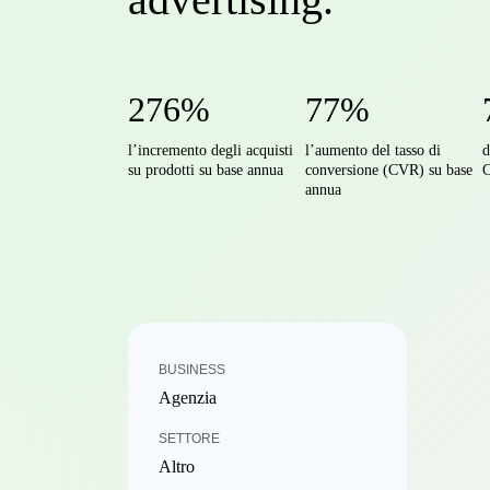
276%
77%
l’incremento degli acquisti
l’aumento del tasso di
d
su prodotti su base annua
conversione (CVR) su base
C
annua
BUSINESS
Agenzia
SETTORE
Altro