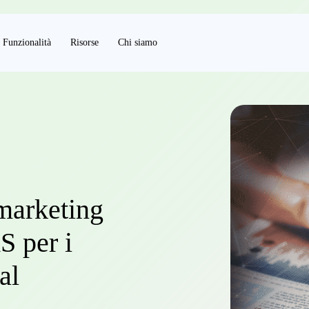
Funzionalità
Risorse
Chi siamo
 marketing
S per i
al