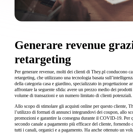
Generare revenue graz
retargeting
Per generare revenue, molti dei clienti di They.pl conducono 
retargeting, che utilizzano una tecnologia basata sull’intelligenza
della categoria casa e giardino, specializzato in progettazione ar
affrontare la seguente sfida: avere un prezzo medio dei prodott
volume di transazioni e un numero limitato di clienti potenziali.
Allo scopo di stimolare gli acquisti online per questo cliente, T
l’utilizzo di formati di annunci integrandovi dei coupon, allo sc
promozioni e garantire la consegna durante il COVID-19. Per q
secondo canale a pagamento più efficace del cliente, fornendo c
tutti i canali, organici e a pagamento. Ha anche ottenuto un vol