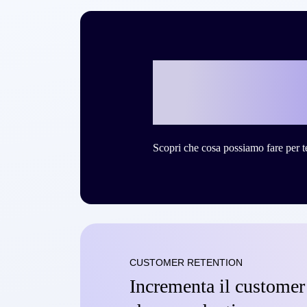
Vuoi scrivere 
storia di succ
Scopri che cosa possiamo fare per t
CUSTOMER RETENTION
Incrementa il customer 