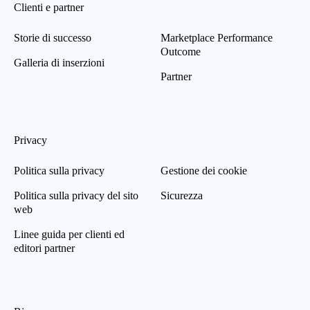
Clienti e partner
Storie di successo
Marketplace Performance
Outcome
Galleria di inserzioni
Partner
Privacy
Politica sulla privacy
Gestione dei cookie
Politica sulla privacy del sito
Sicurezza
web
Linee guida per clienti ed
editori partner