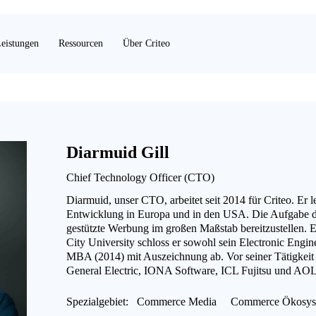
eistungen
Ressourcen
Über Criteo
Diarmuid Gill
Chief Technology Officer (CTO)
Diarmuid, unser CTO, arbeitet seit 2014 für Criteo. Er 
Entwicklung in Europa und in den USA. Die Aufgabe dies
gestützte Werbung im großen Maßstab bereitzustellen. E
City University schloss er sowohl sein Electronic Engi
MBA (2014) mit Auszeichnung ab. Vor seiner Tätigkeit fü
General Electric, IONA Software, ICL Fujitsu und AOL
Spezialgebiet:
Commerce Media
Commerce Ökosys