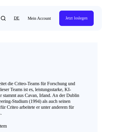
DE
Jetzt loslegen
Mein Account
leitet die Criteo-Teams für Forschung und
er Teams ist es, leistungsstarke, KI-
r stammt aus Cavan, Irland. An der Dublin
neering-Studium (1994) als auch seinen
r Criteo arbeitete er unter anderem für
.
tem