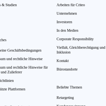
s & Studien
Arbeiten für Criteo
Unternehmen
Investoren
In den Medien
Corporate Responsibility
iches
Vielfalt, Gleichberechtigung und
eine Geschäftsbedingungen
Inklusion
sum und rechtliche Hinweise
Kontakt
sum und rechtliche Hinweise für
Bürostandorte
 und Zulieferer
chtlinien
Beliebte Themen
ützte Plattformen
Retargeting