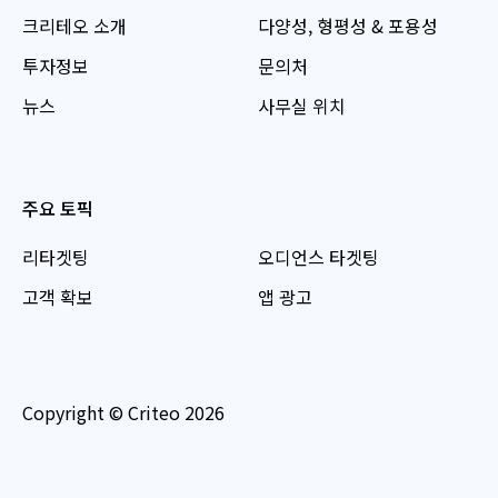
크리테오 소개
다양성, 형평성 & 포용성
투자정보
문의처
뉴스
사무실 위치
주요 토픽
리타겟팅
오디언스 타겟팅
고객 확보
앱 광고
Copyright © Criteo 2026