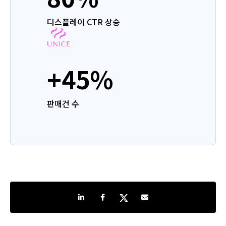
디스플레이 CTR 상승
+45%
판매건 수
Share on LinkedIn
Share on Facebook
Share on Twitter
Share by e-mail