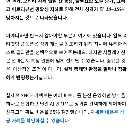
한 결과, 오히려
자체 입찰 간 경쟁, 불필요한 노출 증가, 그리
고 어트리뷰션 명확성 저하로 인해 전체 성과가 약
10~15%
낮아지는 것
으로 나타났습니다.
마케터라면 반드시 알아야할 부분이 여기에 있습니다. 일부 리
타겟팅 플랫폼은 성과 개선을 강조하기 위해 자사에 유리한 테
스트 결과만을 선택적으로 보여주는데요. 하지만 시뮬레이션
은 얼마든지 특정 결론에 맞게 설계될 수 있습니다. 중요한 것
은 ‘이상적인 조건’이 아니라,
실제 캠페인 환경을 얼마나 정확
하게 반영했는가
입니다.
실제로 SNCF 커넥트는 여러 파트너를 분산 운영하던 방식을
하나로 통합하고 단일 AI 엔진으로 성과를 완벽하게 제어하여
신규고객 확보 비용을 55% 절감했습니다.
자세한 내용은 성
공 사례를 확인하실 수 있습니다
.