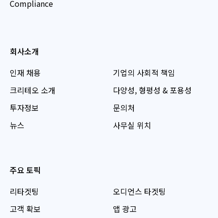
Compliance
회사소개
인재 채용
기업의 사회적 책임
크리테오 소개
다양성, 형평성 & 포용성
투자정보
문의처
뉴스
사무실 위치
주요 토픽
리타겟팅
오디언스 타겟팅
고객 확보
앱 광고