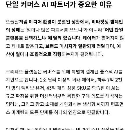
단일 커머스 AI 파트너가 중요한 이유
오늘날처럼
미디어 환경이 분열된 상황에서, 리타겟팅 캠페인
의 성패
는 ‘얼마나 많은 파트너를 쓰느냐’가 아니라
‘어떤 단일
플랫폼을 선택하느냐’에 달려 있습니다
.
데이터
가 흩어지지 않
고 제대로 활용되고,
브랜드 메시지가 일관되게 전달
되며,
예
산이 얼마나 효율적으로 집행
되는지가 결정됩니다.
크리테오 플랫폼은 커머스를 위해 특별히 설계된 풀스택 AI를
기반으로 합니다. 1조 달러 이상의 거래 데이터, 하루 7억 2천
만 명의 액티브 유저, 45억 개의 상품 SKU로 학습된 이 AI는
규모 확장을 위한 머신러닝부터 복잡한 구매 의도를 해석하는
딥러닝, 그리고 광고 소재를 개인화하는 생성형 AI까지 퍼포먼
스 마케팅의 모든 단계를 하나의 엔진으로 연결합니다.
이처럼 하나로 통합된 인텔리전스는 네 가지 주요 장점을 제공