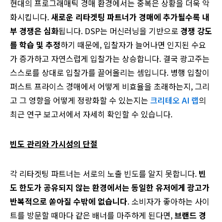
현대의 프로그래매틱 경매 환경에서는 중복은 상황을 더욱 악
화시킵니다.
새로운 리타겟팅 파트너가 경매에 추가될수록 내
부 경쟁은 심화
됩니다. DSP는 머신러닝을 기반으로
경쟁 강도
를 학습 및 추정
하기 때문에, 입찰자가 늘어나면 인지된 수요
가 증가하고 자연스럽게 입찰가는 상승합니다. 결국 광고주는
스스로를 상대로 입찰가를 끌어올리는 셈입니다. 병행 입찰이
퍼스트 프라이스 경매에서 어떻게 비효율을 초래하는지, 그리
고 그 영향을 어떻게 정량화할 수 있는지는
크리테오 AI 랩
의
최근 연구 보고서에서 자세히 확인할 수 있습니다.
빈도 관리와 가시성의 단절
각 리타겟팅 파트너는 서로의 노출 빈도를 알지 못합니다.
빈
도 한도가 공유되지 않는 환경에서는 동일한 유저에게 광고가
반복적으로 쏟아질 수밖에 없습니다
. 소비자가 좋아하는 사이
트를 방문할 때마다 같은 배너를 마주하게 된다면,
브랜드 경