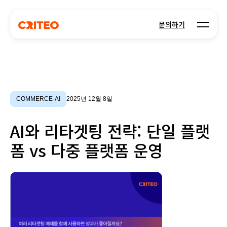
Open m
문의하기
COMMERCE-AI
2025년 12월 8일
AI와 리타겟팅 전략: 단일 플랫
폼 vs 다중 플랫폼 운영