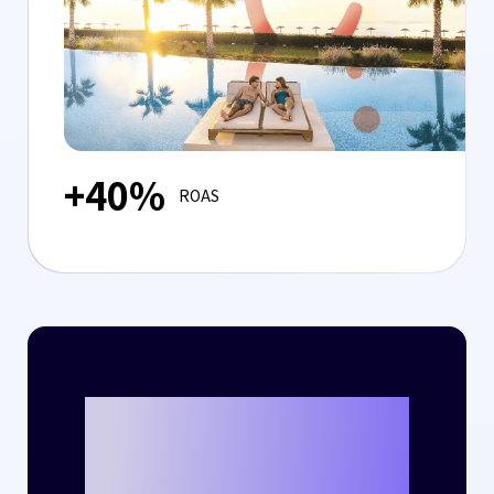
+40%
ROAS
크리테오를 통해
나만의 성공 사례