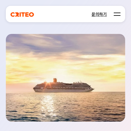
Open m
문의하기