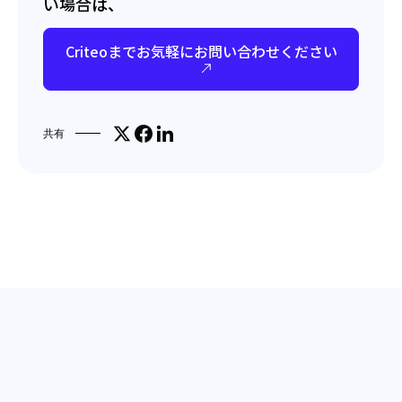
い場合は、
Criteoまでお気軽にお問い合わせください
Share on X
Facebookでシェア
LinkedInで共有
共有