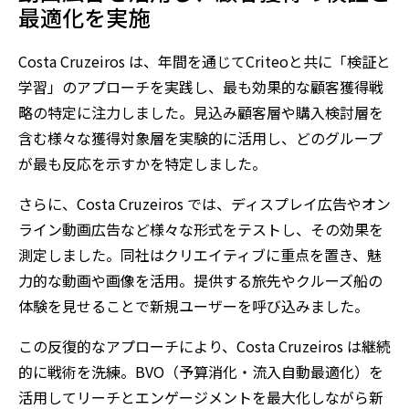
最適化を実施
Costa Cruzeiros は、年間を通じてCriteoと共に「検証と
学習」のアプローチを実践し、最も効果的な顧客獲得戦
略の特定に注力しました。見込み顧客層や購入検討層を
含む様々な獲得対象層を実験的に活用し、どのグループ
が最も反応を示すかを特定しました。
さらに、Costa Cruzeiros では、ディスプレイ広告やオン
ライン動画広告など様々な形式をテストし、その効果を
測定しました。同社はクリエイティブに重点を置き、魅
力的な動画や画像を活用。提供する旅先やクルーズ船の
体験を見せることで新規ユーザーを呼び込みました。
この反復的なアプローチにより、Costa Cruzeiros は継続
的に戦術を洗練。BVO（予算消化・流入自動最適化）を
活用してリーチとエンゲージメントを最大化しながら新