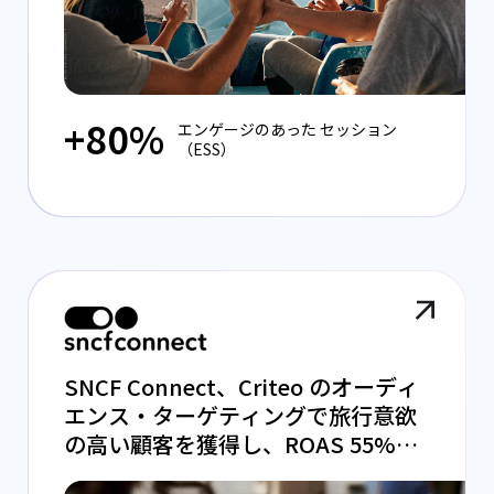
+80%
エンゲージのあった セッション
（ESS）
SNCF Connect、Criteo のオーディ
エンス・ターゲティングで旅行意欲
の高い顧客を獲得し、ROAS 55%向
上を実現