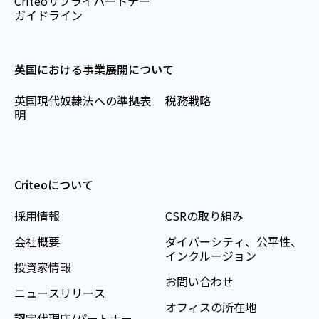
Criteoサプライパートナー
ガイドライン
英国における事業展開について
英国現代奴隷法への準拠表
税務戦略
明
Criteoについて
採用情報
CSRの取り組み
会社概要
ダイバーシティ、公平性、
インクルージョン
投資家情報
お問い合わせ
ニュースリリース
オフィスの所在地
認定代理店/パートナー