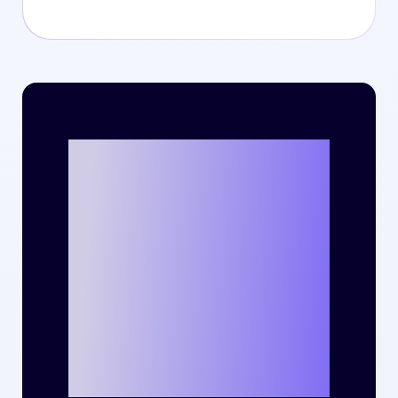
Criteoととも
に、貴社のビジ
ネスで新たな成
功事例を生み出
しませんか？