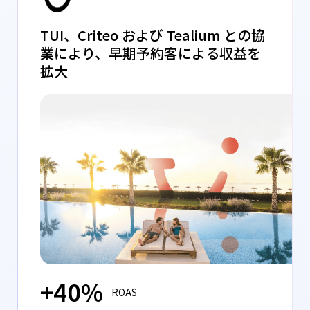
TUI、Criteo および Tealium との協
業により、早期予約客による収益を
拡大
+40%
ROAS