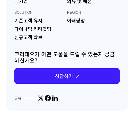
대기업
의류 및 패션
SOLUTION
REGION
기존고객 유지
아태평양
다이나믹 리타겟팅
신규고객 확보
크리테오가 어떤 도움을 드릴 수 있는지 궁금
하신가요?
상담하기
Share on X
Share on Facebook
Share on LinkedIn
공유