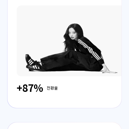
+87%
전환율