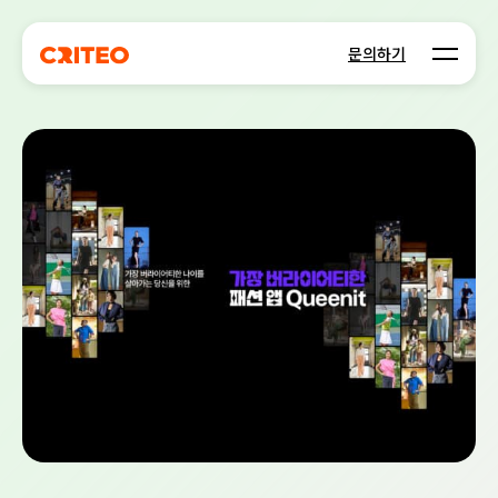
Open m
문의하기