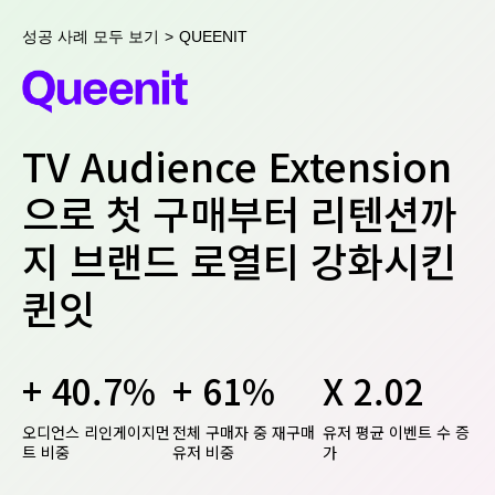
성공 사례 모두 보기
>
QUEENIT
TV Audience Extension
으로 첫 구매부터 리텐션까
지 브랜드 로열티 강화시킨
퀸잇
+ 40.7%
+ 61%
X 2.02
오디언스 리인게이지먼
전체 구매자 중 재구매
유저 평균 이벤트 수 증
트 비중
유저 비중
가