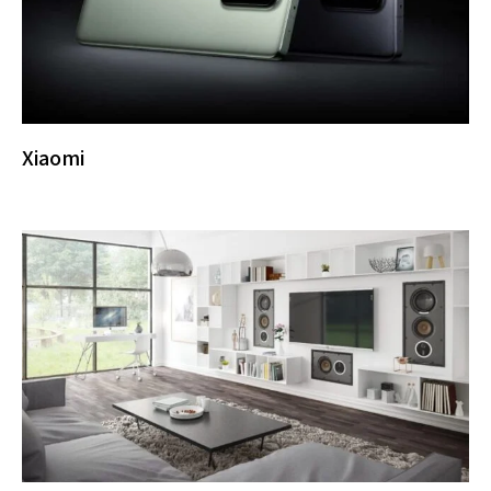
Xiaomi