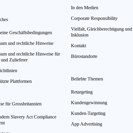
In den Medien
Corporate Responsibility
iches
Vielfalt, Gleichberechtigung und
eine Geschäftsbedingungen
Inklusion
sum und rechtliche Hinweise
Kontakt
sum und rechtliche Hinweise für
Bürostandorte
 und Zulieferer
chtlinien
Beliebte Themen
ützte Plattformen
Retargeting
Kundengewinnung
se für Grossbritannien
Kunden-Targeting
ern Slavery Act Compliance
ent
App Advertising