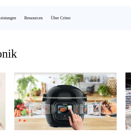
eistungen
Ressourcen
Über Criteo
onik