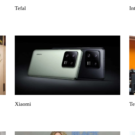
Tefal
In
Xiaomi
Te