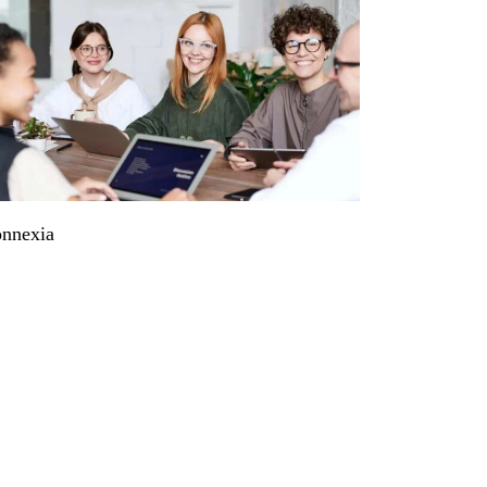
nnexia