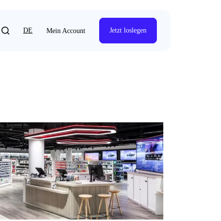
DE
Jetzt loslegen
Mein Account