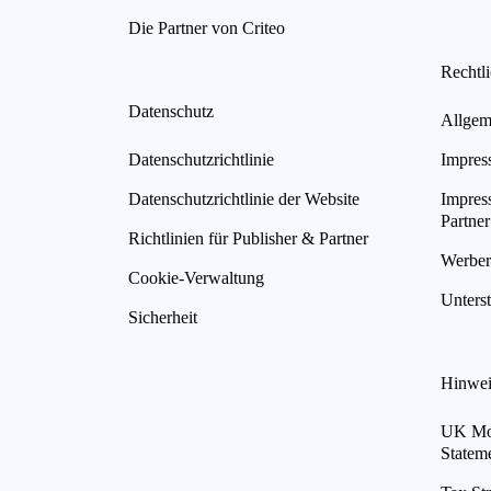
Die Partner von Criteo
Rechtl
Datenschutz
Allgem
Datenschutzrichtlinie
Impres
Datenschutzrichtlinie der Website
Impres
Partner
Richtlinien für Publisher & Partner
Werberi
Cookie-Verwaltung
Unterst
Sicherheit
Hinwei
UK Mod
Statem