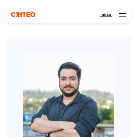
Open mo
Iniciar